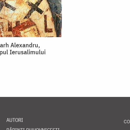
rarh Alexandru,
pul Ierusalimului
AUTORI