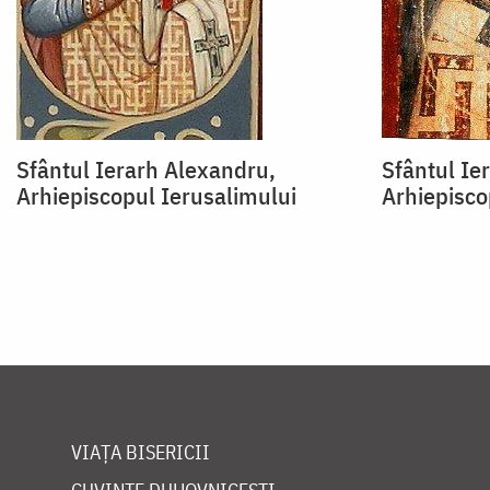
Sfântul Ierarh Alexandru,
Sfântul Ie
Arhiepiscopul Ierusalimului
Arhiepisco
VIAȚA BISERICII