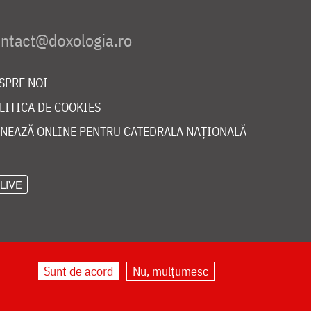
SPRE NOI
LITICA DE COOKIES
NEAZĂ ONLINE PENTRU CATEDRALA NAȚIONALĂ
LIVE
Sunt de acord
Nu, mulțumesc