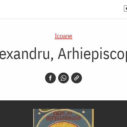
Icoane
lexandru, Arhiepisco