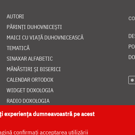
AUTORI
PĂRINȚI DUHOVNICEȘTI
DE
MAICI CU VIAȚĂ DUHOVNICEASCĂ
PO
TEMATICĂ
DO
SINAXAR ALFABETIC
MĂNĂSTIRI ȘI BISERICI
CALENDAR ORTODOX
WIDGET DOXOLOGIA
RADIO DOXOLOGIA
ăți experiența dumneavoastră pe acest
agină confirmați acceptarea utilizării