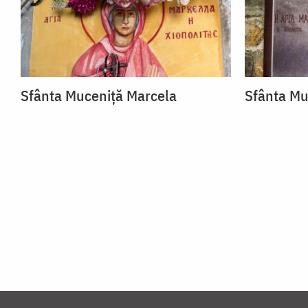
Sfânta Muceniță Marcela
Sfânta Mu