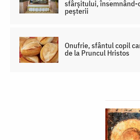
sfârșitului, însemnând-o
peșterii
Onufrie, sfântul copil ca
de la Pruncul Hristos