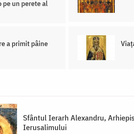
 pe un perete al
re a primit pâine
Viaț
Sfântul Ierarh Alexandru, Arhiepi
Ierusalimului