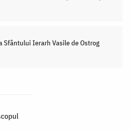
a Sfântului Ierarh Vasile de Ostrog
scopul