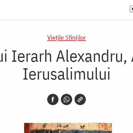
Vieţile Sfinţilor
ui Ierarh Alexandru,
Ierusalimului