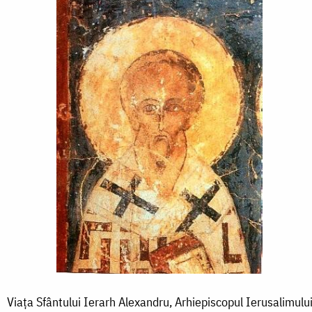
Viața Sfântului Ierarh Alexandru, Arhiepiscopul Ierusalimulu