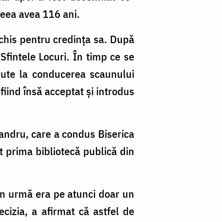
ceea avea 116 ani.
chis pentru credința sa. După
 Sfintele Locuri. În timp ce se
ajute la conducerea scaunului
fiind însă acceptat și introdus
andru, care a condus Biserica
t prima bibliotecă publică din
din urmă era pe atunci doar un
ecizia, a afirmat că astfel de