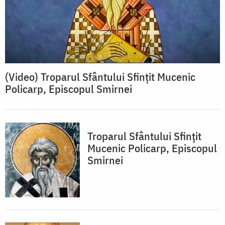
(Video) Troparul Sfântului Sfințit Mucenic
Policarp, Episcopul Smirnei
Troparul Sfântului Sfinţit
Mucenic Policarp, Episcopul
Smirnei