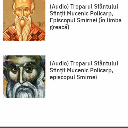
(Audio) Troparul Sfântului
Sfințit Mucenic Policarp,
Episcopul Smirnei (în limba
greacă)
(Audio) Troparul Sfântului
Sfinţit Mucenic Policarp,
episcopul Smirnei