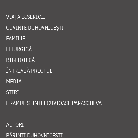
VIAȚA BISERICII
CUVINTE DUHOVNICEȘTI
FAMILIE
LITURGICĂ
BIBLIOTECĂ
ÎNTREABĂ PREOTUL
MEDIA
ȘTIRI
HRAMUL SFINTEI CUVIOASE PARASCHEVA
AUTORI
PĂRINȚI DUHOVNICEȘTI