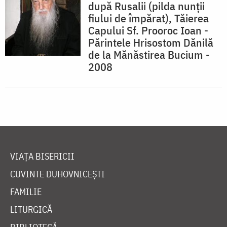
după Rusalii (pilda nunţii
fiului de împărat), Tăierea
Capului Sf. Prooroc Ioan -
Părintele Hrisostom Dănilă
de la Mănăstirea Bucium -
2008
VIAȚA BISERICII
CUVINTE DUHOVNICEȘTI
FAMILIE
LITURGICĂ