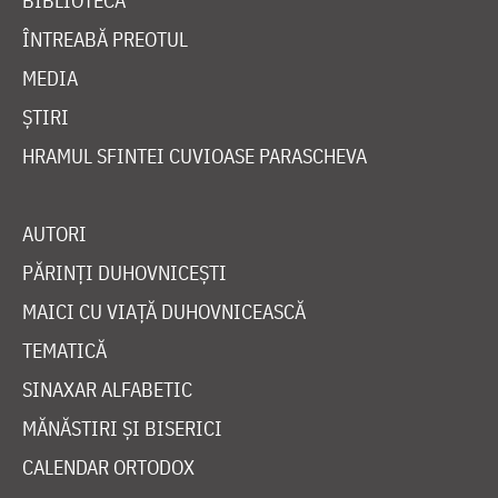
BIBLIOTECĂ
ÎNTREABĂ PREOTUL
MEDIA
ȘTIRI
HRAMUL SFINTEI CUVIOASE PARASCHEVA
AUTORI
PĂRINȚI DUHOVNICEȘTI
MAICI CU VIAȚĂ DUHOVNICEASCĂ
TEMATICĂ
SINAXAR ALFABETIC
MĂNĂSTIRI ȘI BISERICI
CALENDAR ORTODOX