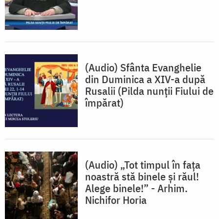
(Audio) Sfânta Evanghelie
din Duminica a XIV-a după
Rusalii (Pilda nunții Fiului de
împărat)
(Audio) „Tot timpul în fața
noastră stă binele și răul!
Alege binele!” - Arhim.
Nichifor Horia