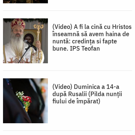
(Video) A fi la cină cu Hristos
înseamnă să avem haina de
nuntă: credința si fapte
bune. IPS Teofan
(Video) Duminica a 14-a
după Rusalii (Pilda nunții
fiului de împărat)