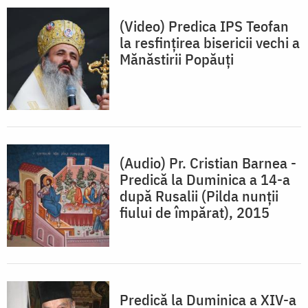
(Video) Predica IPS Teofan
la resfințirea bisericii vechi a
Mănăstirii Popăuți
(Audio) Pr. Cristian Barnea -
Predică la Duminica a 14-a
după Rusalii (Pilda nunții
fiului de împărat), 2015
Predică la Duminica a XIV-a