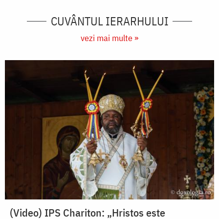
CUVÂNTUL IERARHULUI
vezi mai multe »
(Video) IPS Chariton: „Hristos este