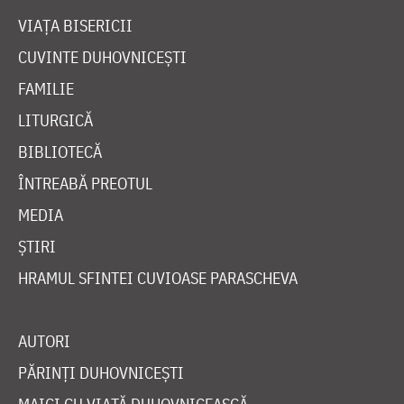
VIAȚA BISERICII
CUVINTE DUHOVNICEȘTI
FAMILIE
LITURGICĂ
BIBLIOTECĂ
ÎNTREABĂ PREOTUL
MEDIA
ȘTIRI
HRAMUL SFINTEI CUVIOASE PARASCHEVA
AUTORI
PĂRINȚI DUHOVNICEȘTI