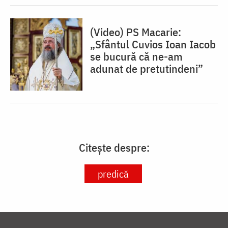
(Video) PS Macarie:
„Sfântul Cuvios Ioan Iacob
se bucură că ne-am
adunat de pretutindeni”
Citește despre:
predică