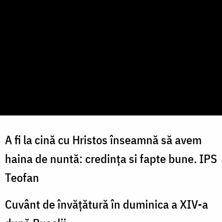
A fi la cină cu Hristos înseamnă să avem
haina de nuntă: credința si fapte bune. IPS
Teofan
Cuvânt de învățătură în duminica a XIV-a