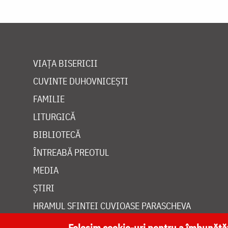
VIAȚA BISERICII
CUVINTE DUHOVNICEȘTI
FAMILIE
LITURGICĂ
BIBLIOTECĂ
ÎNTREABĂ PREOTUL
MEDIA
ȘTIRI
HRAMUL SFINTEI CUVIOASE PARASCHEVA
Folosim cookie-uri pentru a îmbunăt