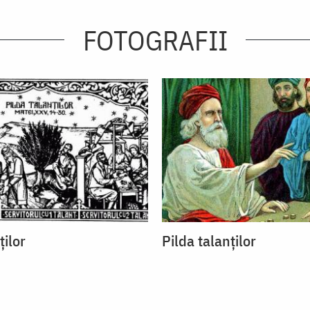
FOTOGRAFII
ţilor
Pilda talanţilor