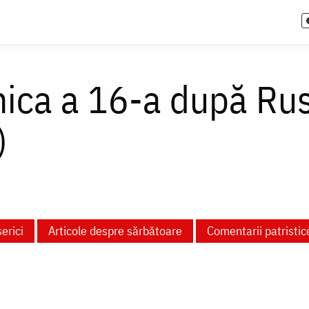
ica a 16-a după Rusa
)
serici
Articole despre sărbătoare
Comentarii patristic