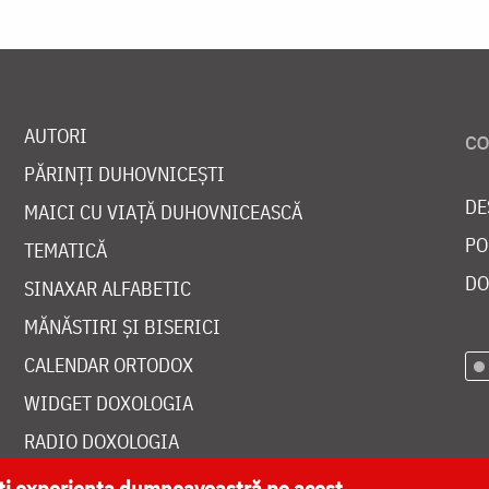
AUTORI
PĂRINȚI DUHOVNICEȘTI
DE
MAICI CU VIAȚĂ DUHOVNICEASCĂ
PO
TEMATICĂ
DO
SINAXAR ALFABETIC
MĂNĂSTIRI ȘI BISERICI
CALENDAR ORTODOX
WIDGET DOXOLOGIA
RADIO DOXOLOGIA
ăți experiența dumneavoastră pe acest