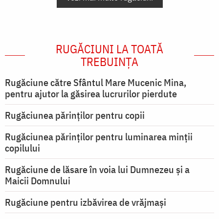
RUGĂCIUNI LA TOATĂ
TREBUINȚA
Rugăciune către Sfântul Mare Mucenic Mina,
pentru ajutor la găsirea lucrurilor pierdute
Rugăciunea părinților pentru copii
Rugăciunea părinților pentru luminarea minţii
copilului
Rugăciune de lăsare în voia lui Dumnezeu şi a
Maicii Domnului
Rugăciune pentru izbăvirea de vrăjmași