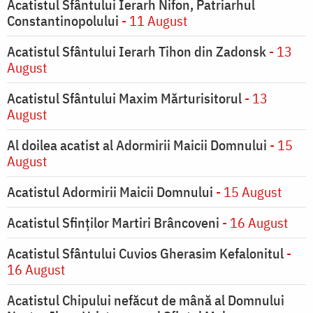
Acatistul Sfântului Ierarh Nifon, Patriarhul
Constantinopolului
- 11 August
Acatistul Sfântului Ierarh Tihon din Zadonsk
- 13
August
Acatistul Sfântului Maxim Mărturisitorul
- 13
August
Al doilea acatist al Adormirii Maicii Domnului
- 15
August
Acatistul Adormirii Maicii Domnului
- 15 August
Acatistul Sfinților Martiri Brâncoveni
- 16 August
Acatistul Sfântului Cuvios Gherasim Kefalonitul
-
16 August
Acatistul Chipului nefăcut de mână al Domnului