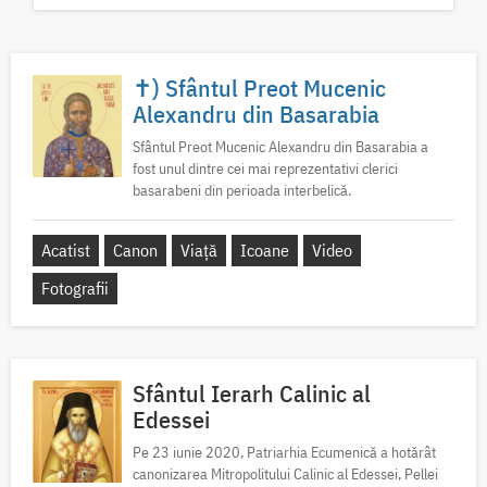
✝) Sfântul Preot Mucenic
Alexandru din Basarabia
Sfântul Preot Mucenic Alexandru din Basarabia a
fost unul dintre cei mai reprezentativi clerici
basarabeni din perioada interbelică.
Acatist
Canon
Viață
Icoane
Video
Fotografii
Sfântul Ierarh Calinic al
Edessei
Pe 23 iunie 2020, Patriarhia Ecumenică a hotărât
canonizarea Mitropolitului Calinic al Edessei, Pellei