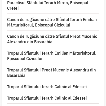
Paraclisul Sfântului Ierarh Miron, Episcopul
Cretei
Canon de rugăciune către Sfântul Ierarh Emilian
Mărturisitorul, Episcopul Cizicului
Canon de rugăciune către Sfântul Preot Mucenic
Alexandru din Basarabia
Troparul Sfântului Ierarh Emilian Mărturisitorul,
Episcopul Cizicului
Troparul Sfântului Preot Mucenic Alexandru din
Basarabia
Troparul Sfântului Ierarh Calinic al Edessei
Troparul Sfântului Ierarh Calinic al Edessei