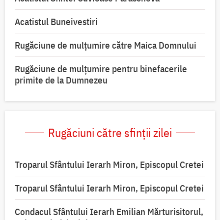
Acatistul Buneivestiri
Rugăciune de mulţumire către Maica Domnului
Rugăciune de mulțumire pentru binefacerile
primite de la Dumnezeu
Rugăciuni către sfinții zilei
Troparul Sfântului Ierarh Miron, Episcopul Cretei
Troparul Sfântului Ierarh Miron, Episcopul Cretei
Condacul Sfântului Ierarh Emilian Mărturisitorul,