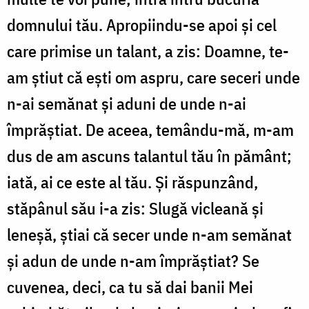
domnului tău. Apropiindu-se apoi și cel
care primise un talant, a zis: Doamne, te-
am știut că ești om aspru, care seceri unde
n-ai semănat și aduni de unde n-ai
împrăștiat. De aceea, temându-mă, m-am
dus de am ascuns talantul tău în pământ;
iată, ai ce este al tău. Și răspunzând,
stăpânul său i-a zis: Slugă vicleană și
leneșă, știai că secer unde n-am semănat
și adun de unde n-am împrăștiat? Se
cuvenea, deci, ca tu să dai banii Mei