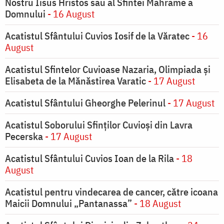
Nostru Iisus Hristos sau al Sfintei Mahrame a
Domnului
- 16 August
Acatistul Sfântului Cuvios Iosif de la Văratec
- 16
August
Acatistul Sfintelor Cuvioase Nazaria, Olimpiada și
Elisabeta de la Mănăstirea Varatic
- 17 August
Acatistul Sfântului Gheorghe Pelerinul
- 17 August
Acatistul Soborului Sfinților Cuvioși din Lavra
Pecerska
- 17 August
Acatistul Sfântului Cuvios Ioan de la Rila
- 18
August
Acatistul pentru vindecarea de cancer, către icoana
Maicii Domnului „Pantanassa”
- 18 August