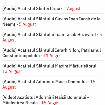
(Audio) Acatistul Sfintei Cruci
- 1 August
(Audio) Acatistul Sfântului Cuvios Ioan Iacob de la
Neamț
- 5 August
(Audio) Acatistul Sfântului Ioan Iacob Hozevitul
- 5
August
(Audio) Acatistul Sfântului Ierarh Nifon, Patriarhul
Constantinopolului
- 11 August
(Audio) Acatistul Sfântului Maxim Mărturisitorul
-
13 August
(Audio) Acatistul Adormirii Maicii Domnului
- 15
August
(Video) Acatistul Adormirii Maicii Domnului -
Mănăstirea Nicula
- 15 August