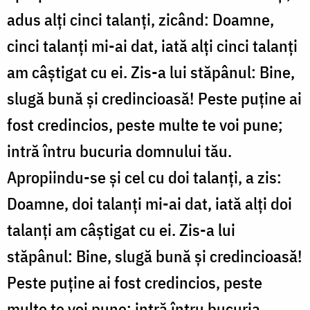
adus alți cinci talanți, zicând: Doamne,
cinci talanți mi-ai dat, iată alți cinci talanți
am câștigat cu ei. Zis-a lui stăpânul: Bine,
slugă bună și credincioasă! Peste puține ai
fost credincios, peste multe te voi pune;
intră întru bucuria domnului tău.
Apropiindu-se și cel cu doi talanți, a zis:
Doamne, doi talanți mi-ai dat, iată alți doi
talanți am câștigat cu ei. Zis-a lui
stăpânul: Bine, slugă bună și credincioasă!
Peste puține ai fost credincios, peste
multe te voi pune; intră întru bucuria