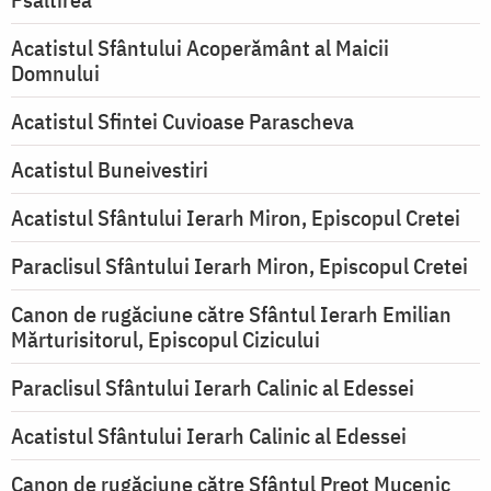
Acatistul Sfântului Acoperământ al Maicii
Domnului
Acatistul Sfintei Cuvioase Parascheva
Acatistul Buneivestiri
Acatistul Sfântului Ierarh Miron, Episcopul Cretei
Paraclisul Sfântului Ierarh Miron, Episcopul Cretei
Canon de rugăciune către Sfântul Ierarh Emilian
Mărturisitorul, Episcopul Cizicului
Paraclisul Sfântului Ierarh Calinic al Edessei
Acatistul Sfântului Ierarh Calinic al Edessei
Canon de rugăciune către Sfântul Preot Mucenic