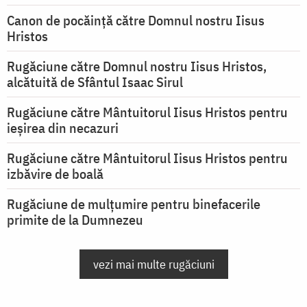
Canon de pocăință către Domnul nostru Iisus
Hristos
Rugăciune către Domnul nostru Iisus Hristos,
alcătuită de Sfântul Isaac Sirul
Rugăciune către Mântuitorul Iisus Hristos pentru
ieşirea din necazuri
Rugăciune către Mântuitorul Iisus Hristos pentru
izbăvire de boală
Rugăciune de mulțumire pentru binefacerile
primite de la Dumnezeu
vezi mai multe rugăciuni