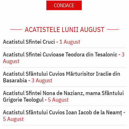
CONDACE
ACATISTELE LUNII AUGUST
Acatistul Sfintei Cruci
- 1 August
Acatistul Sfintei Cuvioase Teodora din Tesalonic
- 3
August
Acatistul Sfântului Cuvios Mărturisitor Iraclie din
Basarabia
- 3 August
Acatistul Sfintei Nona de Nazianz, mama Sfântului
Grigorie Teologul
- 5 August
Acatistul Sfântului Cuvios Ioan Iacob de la Neamț
-
5 August