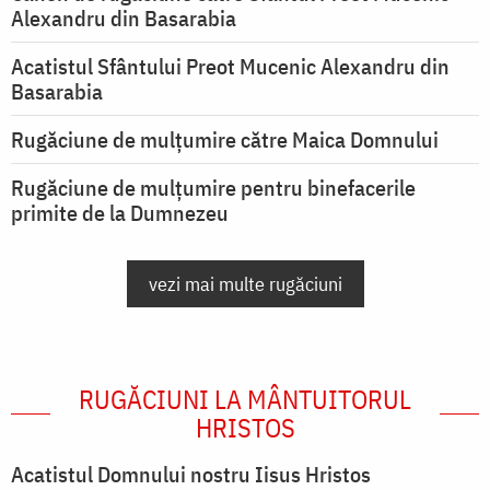
Alexandru din Basarabia
Acatistul Sfântului Preot Mucenic Alexandru din
Basarabia
Rugăciune de mulţumire către Maica Domnului
Rugăciune de mulțumire pentru binefacerile
primite de la Dumnezeu
vezi mai multe rugăciuni
RUGĂCIUNI LA MÂNTUITORUL
HRISTOS
Acatistul Domnului nostru Iisus Hristos