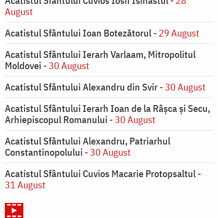
Acatistul Sfântului Cuvios Iosif Isihastul
- 28
August
Acatistul Sfântului Ioan Botezătorul
- 29 August
Acatistul Sfântului Ierarh Varlaam, Mitropolitul
Moldovei
- 30 August
Acatistul Sfântului Alexandru din Svir
- 30 August
Acatistul Sfântului Ierarh Ioan de la Râşca şi Secu,
Arhiepiscopul Romanului
- 30 August
Acatistul Sfântului Alexandru, Patriarhul
Constantinopolului
- 30 August
Acatistul Sfântului Cuvios Macarie Protopsaltul
-
31 August