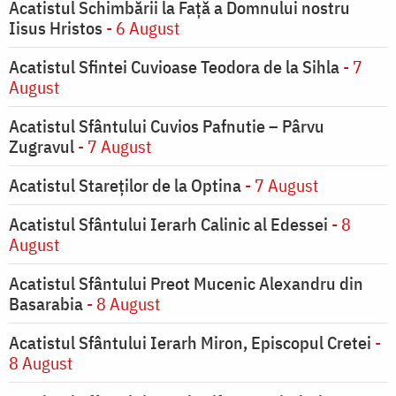
Acatistul Schimbării la Faţă a Domnului nostru
Iisus Hristos
- 6 August
Acatistul Sfintei Cuvioase Teodora de la Sihla
- 7
August
Acatistul Sfântului Cuvios Pafnutie – Pârvu
Zugravul
- 7 August
Acatistul Stareţilor de la Optina
- 7 August
Acatistul Sfântului Ierarh Calinic al Edessei
- 8
August
Acatistul Sfântului Preot Mucenic Alexandru din
Basarabia
- 8 August
Acatistul Sfântului Ierarh Miron, Episcopul Cretei
-
8 August