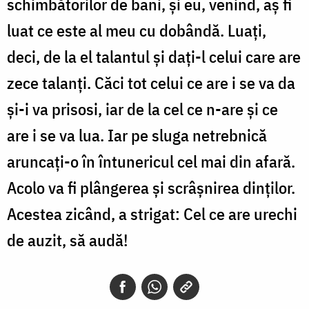
schimbătorilor de bani, și eu, venind, aș fi
luat ce este al meu cu dobândă. Luați,
deci, de la el talantul și dați-l celui care are
zece talanți. Căci tot celui ce are i se va da
și-i va prisosi, iar de la cel ce n-are și ce
are i se va lua. Iar pe sluga netrebnică
aruncați-o în întunericul cel mai din afară.
Acolo va fi plângerea și scrâșnirea dinților.
Acestea zicând, a strigat: Cel ce are urechi
de auzit, să audă!