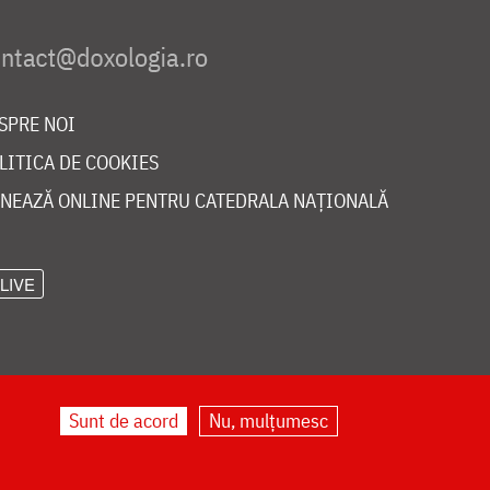
SPRE NOI
LITICA DE COOKIES
NEAZĂ ONLINE PENTRU CATEDRALA NAȚIONALĂ
LIVE
Sunt de acord
Nu, mulțumesc