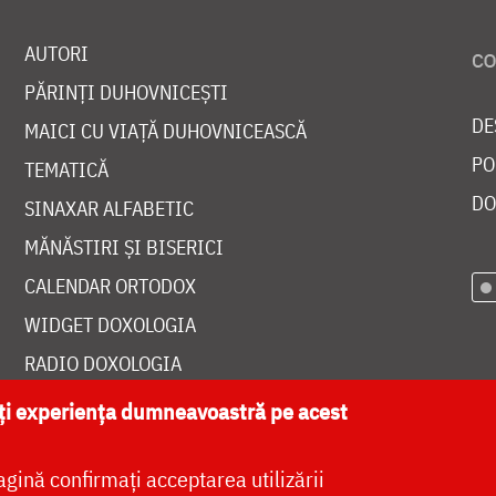
AUTORI
PĂRINȚI DUHOVNICEȘTI
DE
MAICI CU VIAȚĂ DUHOVNICEASCĂ
PO
TEMATICĂ
DO
SINAXAR ALFABETIC
MĂNĂSTIRI ȘI BISERICI
CALENDAR ORTODOX
WIDGET DOXOLOGIA
RADIO DOXOLOGIA
ăți experiența dumneavoastră pe acest
agină confirmați acceptarea utilizării