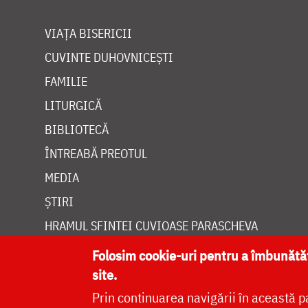
VIAȚA BISERICII
CUVINTE DUHOVNICEȘTI
FAMILIE
LITURGICĂ
BIBLIOTECĂ
ÎNTREABĂ PREOTUL
MEDIA
ȘTIRI
HRAMUL SFINTEI CUVIOASE PARASCHEVA
Folosim cookie-uri pentru a îmbunăt
site.
Prin continuarea navigării în această p