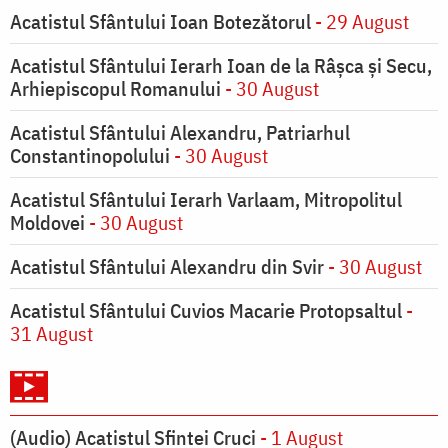
Acatistul Sfântului Ioan Botezătorul
- 29 August
Acatistul Sfântului Ierarh Ioan de la Râşca şi Secu,
Arhiepiscopul Romanului
- 30 August
Acatistul Sfântului Alexandru, Patriarhul
Constantinopolului
- 30 August
Acatistul Sfântului Ierarh Varlaam, Mitropolitul
Moldovei
- 30 August
Acatistul Sfântului Alexandru din Svir
- 30 August
Acatistul Sfântului Cuvios Macarie Protopsaltul
-
31 August
(Audio) Acatistul Sfintei Cruci
- 1 August