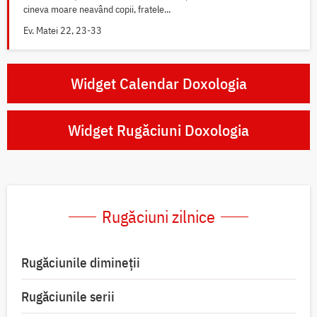
cineva moare neavând copii, fratele...
Ev. Matei 22, 23-33
Widget Calendar Doxologia
Widget Rugăciuni Doxologia
Rugăciuni zilnice
Rugăciunile dimineții
Rugăciunile serii