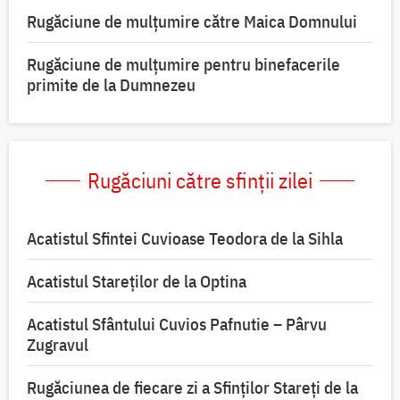
Rugăciune de mulţumire către Maica Domnului
Rugăciune de mulțumire pentru binefacerile
primite de la Dumnezeu
Rugăciuni către sfinții zilei
Acatistul Sfintei Cuvioase Teodora de la Sihla
Acatistul Stareţilor de la Optina
Acatistul Sfântului Cuvios Pafnutie – Pârvu
Zugravul
Rugăciunea de fiecare zi a Sfinților Stareți de la