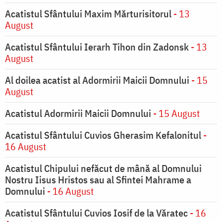
Acatistul Sfântului Maxim Mărturisitorul
- 13
August
Acatistul Sfântului Ierarh Tihon din Zadonsk
- 13
August
Al doilea acatist al Adormirii Maicii Domnului
- 15
August
Acatistul Adormirii Maicii Domnului
- 15 August
Acatistul Sfântului Cuvios Gherasim Kefalonitul
-
16 August
Acatistul Chipului nefăcut de mână al Domnului
Nostru Iisus Hristos sau al Sfintei Mahrame a
Domnului
- 16 August
Acatistul Sfântului Cuvios Iosif de la Văratec
- 16