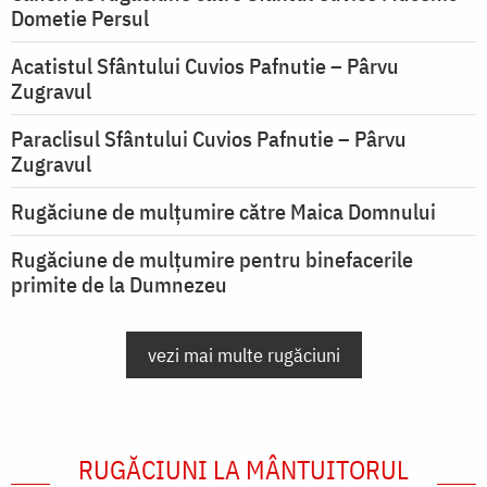
Dometie Persul
Acatistul Sfântului Cuvios Pafnutie – Pârvu
Zugravul
Paraclisul Sfântului Cuvios Pafnutie – Pârvu
Zugravul
Rugăciune de mulţumire către Maica Domnului
Rugăciune de mulțumire pentru binefacerile
primite de la Dumnezeu
vezi mai multe rugăciuni
RUGĂCIUNI LA MÂNTUITORUL