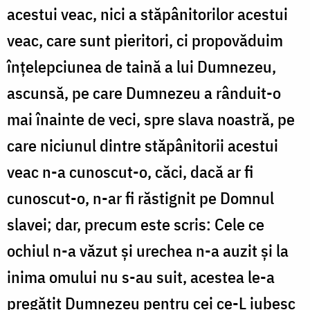
acestui veac, nici a stăpânitorilor acestui
veac, care sunt pieritori, ci propovăduim
înțelepciunea de taină a lui Dumnezeu,
ascunsă, pe care Dumnezeu a rânduit-o
mai înainte de veci, spre slava noastră, pe
care niciunul dintre stăpânitorii acestui
veac n-a cunoscut-o, căci, dacă ar fi
cunoscut-o, n-ar fi răstignit pe Domnul
slavei; dar, precum este scris: Cele ce
ochiul n-a văzut și urechea n-a auzit și la
inima omului nu s-au suit, acestea le-a
pregătit Dumnezeu pentru cei ce-L iubesc