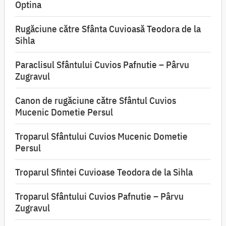
Optina
Rugăciune către Sfânta Cuvioasă Teodora de la
Sihla
Paraclisul Sfântului Cuvios Pafnutie – Pârvu
Zugravul
Canon de rugăciune către Sfântul Cuvios
Mucenic Dometie Persul
Troparul Sfântului Cuvios Mucenic Dometie
Persul
Troparul Sfintei Cuvioase Teodora de la Sihla
Troparul Sfântului Cuvios Pafnutie – Pârvu
Zugravul