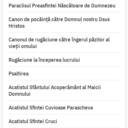
Paraclisul Preasfintei Născătoare de Dumnezeu
Canon de pocăință către Domnul nostru Iisus
Hristos
Canonul de rugăciune către îngerul păzitor al
vieții omului
Rugăciune la începerea lucrului
Psaltirea
Acatistul Sfântului Acoperământ al Maicii
Domnului
Acatistul Sfintei Cuvioase Parascheva
Acatistul Sfintei Cruci