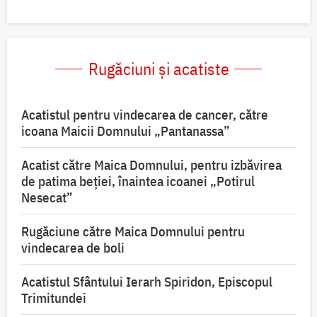
Rugăciuni și acatiste
Acatistul pentru vindecarea de cancer, către
icoana Maicii Domnului „Pantanassa”
Acatist către Maica Domnului, pentru izbăvirea
de patima beției, înaintea icoanei „Potirul
Nesecat”
Rugăciune către Maica Domnului pentru
vindecarea de boli
Acatistul Sfântului Ierarh Spiridon, Episcopul
Trimitundei