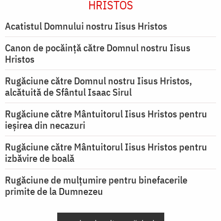
HRISTOS
Acatistul Domnului nostru Iisus Hristos
Canon de pocăință către Domnul nostru Iisus
Hristos
Rugăciune către Domnul nostru Iisus Hristos,
alcătuită de Sfântul Isaac Sirul
Rugăciune către Mântuitorul Iisus Hristos pentru
ieşirea din necazuri
Rugăciune către Mântuitorul Iisus Hristos pentru
izbăvire de boală
Rugăciune de mulțumire pentru binefacerile
primite de la Dumnezeu