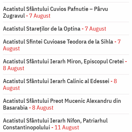
Acatistul Sfântului Cuvios Pafnutie – Pârvu
Zugravul
- 7 August
Acatistul Stareţilor de la Optina
- 7 August
Acatistul Sfintei Cuvioase Teodora de la Sihla
- 7
August
Acatistul Sfântului Ierarh Miron, Episcopul Cretei
-
8 August
Acatistul Sfântului Ierarh Calinic al Edessei
- 8
August
Acatistul Sfântului Preot Mucenic Alexandru din
Basarabia
- 8 August
Acatistul Sfântului Ierarh Nifon, Patriarhul
Constantinopolului
- 11 August