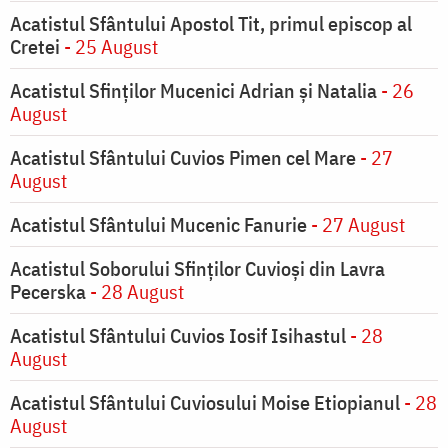
Acatistul Sfântului Apostol Tit, primul episcop al
Cretei
- 25 August
Acatistul Sfinților Mucenici Adrian și Natalia
- 26
August
Acatistul Sfântului Cuvios Pimen cel Mare
- 27
August
Acatistul Sfântului Mucenic Fanurie
- 27 August
Acatistul Soborului Sfinților Cuvioși din Lavra
Pecerska
- 28 August
Acatistul Sfântului Cuvios Iosif Isihastul
- 28
August
Acatistul Sfântului Cuviosului Moise Etiopianul
- 28
August