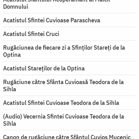
Domnului
Acatistul Sfintei Cuvioase Parascheva
Acatistul Sfintei Cruci
Rugăciunea de fiecare zi a Sfinților Stareți de la
Optina
Acatistul Stareţilor de la Optina
Rugăciune către Sfânta Cuvioasă Teodora de la
Sihla
Acatistul Sfintei Cuvioase Teodora de la Sihla
(Audio) Vecernia Sfintei Cuvioase Teodora de la
Sihla
Canon de rugăciune către Sfântul Cuvios Mucenic