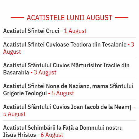
ACATISTELE LUNII AUGUST
Acatistul Sfintei Cruci
- 1 August
Acatistul Sfintei Cuvioase Teodora din Tesalonic
- 3
August
Acatistul Sfântului Cuvios Mărturisitor Iraclie din
Basarabia
- 3 August
Acatistul Sfintei Nona de Nazianz, mama Sfântului
Grigorie Teologul
- 5 August
Acatistul Sfântului Cuvios Ioan Iacob de la Neamț
-
5 August
Acatistul Schimbării la Faţă a Domnului nostru
Iisus Hristos
- 6 August