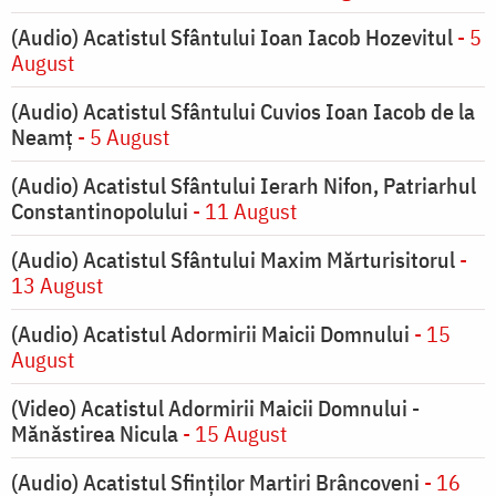
(Audio) Acatistul Sfântului Ioan Iacob Hozevitul
- 5
August
(Audio) Acatistul Sfântului Cuvios Ioan Iacob de la
Neamț
- 5 August
(Audio) Acatistul Sfântului Ierarh Nifon, Patriarhul
Constantinopolului
- 11 August
(Audio) Acatistul Sfântului Maxim Mărturisitorul
-
13 August
(Audio) Acatistul Adormirii Maicii Domnului
- 15
August
(Video) Acatistul Adormirii Maicii Domnului -
Mănăstirea Nicula
- 15 August
(Audio) Acatistul Sfinților Martiri Brâncoveni
- 16