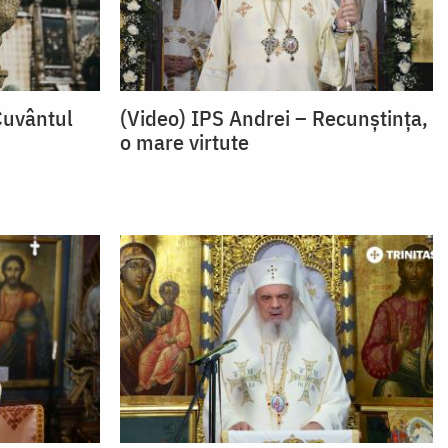
Cuvântul
(Video) IPS Andrei – Recunștința,
o mare virtute