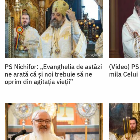
PS Nichifor: „Evanghelia de astăzi
(Video) PS
ne arată că și noi trebuie să ne
mila Celui 
oprim din agitația vieții”