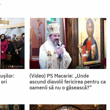
ușilor:
(Video) PS Macarie: „Unde
 ori
ascund diavolii fericirea pentru ca
oamenii să nu o găsească?”