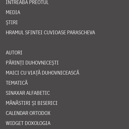
ÎNTREABĂ PREOTUL
MEDIA
ȘTIRI
HRAMUL SFINTEI CUVIOASE PARASCHEVA
AUTORI
PĂRINȚI DUHOVNICEȘTI
MAICI CU VIAȚĂ DUHOVNICEASCĂ
TEMATICĂ
SINAXAR ALFABETIC
MĂNĂSTIRI ȘI BISERICI
CALENDAR ORTODOX
WIDGET DOXOLOGIA