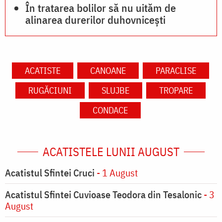
În tratarea bolilor să nu uităm de
alinarea durerilor duhovnicești
ACATISTE
CANOANE
PARACLISE
RUGĂCIUNI
SLUJBE
TROPARE
CONDACE
ACATISTELE LUNII AUGUST
Acatistul Sfintei Cruci
- 1 August
Acatistul Sfintei Cuvioase Teodora din Tesalonic
- 3
August