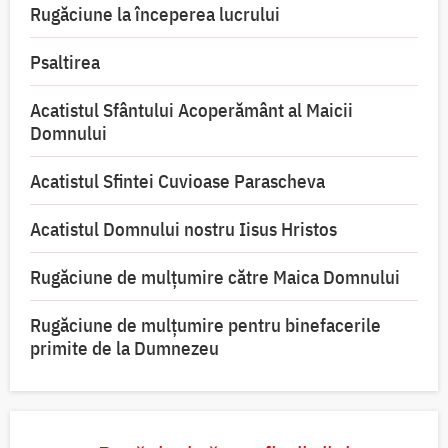
Rugăciune la începerea lucrului
Psaltirea
Acatistul Sfântului Acoperământ al Maicii
Domnului
Acatistul Sfintei Cuvioase Parascheva
Acatistul Domnului nostru Iisus Hristos
Rugăciune de mulţumire către Maica Domnului
Rugăciune de mulțumire pentru binefacerile
primite de la Dumnezeu