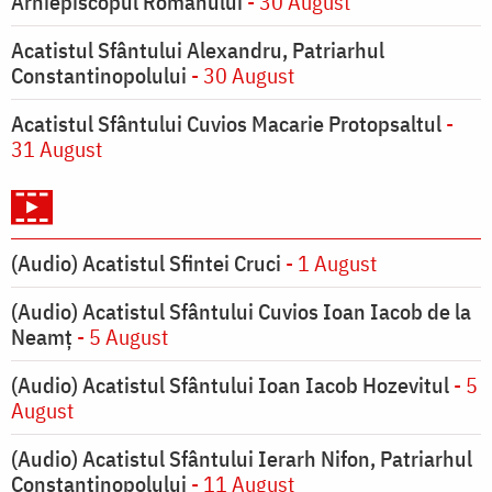
Arhiepiscopul Romanului
- 30 August
Acatistul Sfântului Alexandru, Patriarhul
Constantinopolului
- 30 August
Acatistul Sfântului Cuvios Macarie Protopsaltul
-
31 August
(Audio) Acatistul Sfintei Cruci
- 1 August
(Audio) Acatistul Sfântului Cuvios Ioan Iacob de la
Neamț
- 5 August
(Audio) Acatistul Sfântului Ioan Iacob Hozevitul
- 5
August
(Audio) Acatistul Sfântului Ierarh Nifon, Patriarhul
Constantinopolului
- 11 August