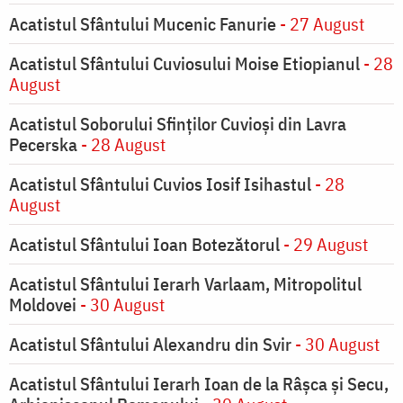
Acatistul Sfântului Mucenic Fanurie
- 27 August
Acatistul Sfântului Cuviosului Moise Etiopianul
- 28
August
Acatistul Soborului Sfinților Cuvioși din Lavra
Pecerska
- 28 August
Acatistul Sfântului Cuvios Iosif Isihastul
- 28
August
Acatistul Sfântului Ioan Botezătorul
- 29 August
Acatistul Sfântului Ierarh Varlaam, Mitropolitul
Moldovei
- 30 August
Acatistul Sfântului Alexandru din Svir
- 30 August
Acatistul Sfântului Ierarh Ioan de la Râşca şi Secu,