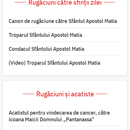
Rugăciuni către sfinții zilei
Canon de rugăciune către Sfântul Apostol Matia
Troparul Sfântului Apostol Matia
Condacul Sfântului Apostol Matia
(Video) Troparul Sfântului Apostol Matia
Rugăciuni și acatiste
Acatistul pentru vindecarea de cancer, către
icoana Maicii Domnului „Pantanassa”