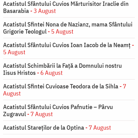
Acatistul Sfântului Cuvios Mărturisitor Iraclie din
Basarabia
- 3 August
Acatistul Sfintei Nona de Nazianz, mama Sfântului
Grigorie Teologul
- 5 August
Acatistul Sfântului Cuvios Ioan Iacob de la Neamț
-
5 August
Acatistul Schimbării la Faţă a Domnului nostru
Iisus Hristos
- 6 August
Acatistul Sfintei Cuvioase Teodora de la Sihla
- 7
August
Acatistul Sfântului Cuvios Pafnutie – Pârvu
Zugravul
- 7 August
Acatistul Stareţilor de la Optina
- 7 August