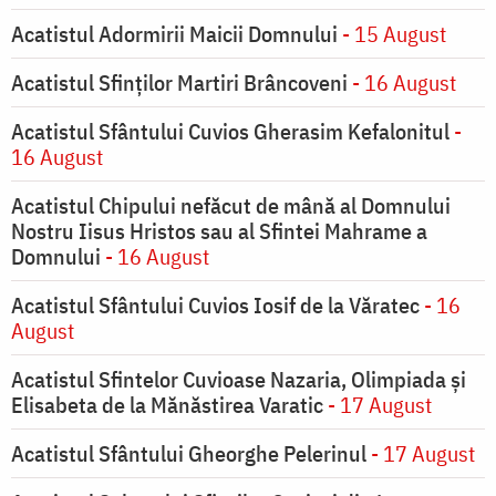
Acatistul Adormirii Maicii Domnului
- 15 August
Acatistul Sfinților Martiri Brâncoveni
- 16 August
Acatistul Sfântului Cuvios Gherasim Kefalonitul
-
16 August
Acatistul Chipului nefăcut de mână al Domnului
Nostru Iisus Hristos sau al Sfintei Mahrame a
Domnului
- 16 August
Acatistul Sfântului Cuvios Iosif de la Văratec
- 16
August
Acatistul Sfintelor Cuvioase Nazaria, Olimpiada și
Elisabeta de la Mănăstirea Varatic
- 17 August
Acatistul Sfântului Gheorghe Pelerinul
- 17 August