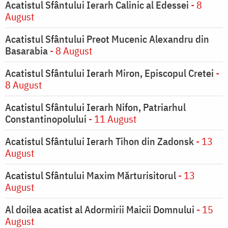
Acatistul Sfântului Ierarh Calinic al Edessei
- 8
August
Acatistul Sfântului Preot Mucenic Alexandru din
Basarabia
- 8 August
Acatistul Sfântului Ierarh Miron, Episcopul Cretei
-
8 August
Acatistul Sfântului Ierarh Nifon, Patriarhul
Constantinopolului
- 11 August
Acatistul Sfântului Ierarh Tihon din Zadonsk
- 13
August
Acatistul Sfântului Maxim Mărturisitorul
- 13
August
Al doilea acatist al Adormirii Maicii Domnului
- 15
August