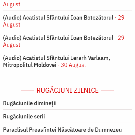
August
(Audio) Acatistul Sfântului Ioan Botezătorul
- 29
August
(Audio) Acatistul Sfântului Ioan Botezătorul
- 29
August
(Audio) Acatistul Sfântului Ierarh Varlaam,
Mitropolitul Moldovei
- 30 August
RUGĂCIUNI ZILNICE
Rugăciunile dimineții
Rugăciunile serii
Paraclisul Preasfintei Născătoare de Dumnezeu