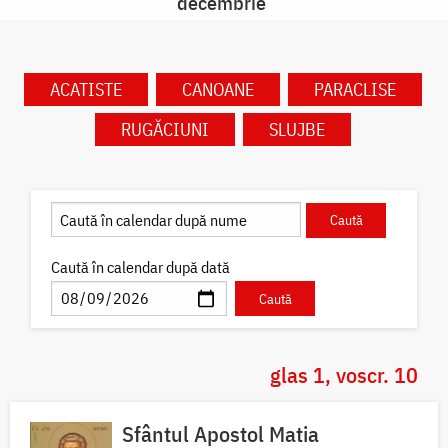
decembrie
ACATISTE
CANOANE
PARACLISE
RUGĂCIUNI
SLUJBE
Caută în calendar după dată
glas 1, voscr. 10
Sfântul Apostol Matia