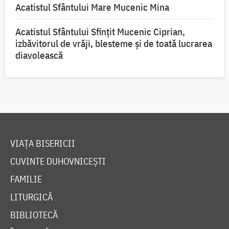
Acatistul Sfântului Mare Mucenic Mina
Acatistul Sfântului Sfințit Mucenic Ciprian,
izbăvitorul de vrăji, blesteme și de toată lucrarea
diavolească
VIAȚA BISERICII
CUVINTE DUHOVNICEȘTI
FAMILIE
LITURGICĂ
BIBLIOTECĂ