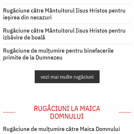
Rugăciune către Mântuitorul Iisus Hristos pentru
ieşirea din necazuri
Rugăciune către Mântuitorul Iisus Hristos pentru
izbăvire de boală
Rugăciune de mulțumire pentru binefacerile
primite de la Dumnezeu
vezi mai multe rugăciuni
RUGĂCIUNI LA MAICA
DOMNULUI
Rugăciune de mulţumire către Maica Domnului