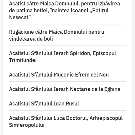
Acatist către Maica Domnului, pentru izbăvirea
de patima beției, înaintea icoanei „Potirul
Nesecat”
Rugăciune către Maica Domnului pentru
vindecarea de boli
Acatistul Sfântului Ierarh Spiridon, Episcopul
Trimitundei
Acatistul Sfântului Mucenic Efrem cel Nou
Acatistul Sfântului Ierarh Nectarie de la Eghina
Acatistul Sfântului Ioan Rusul
Acatistul Sfântului Luca Doctorul, Arhiepiscopul
Simferopolului