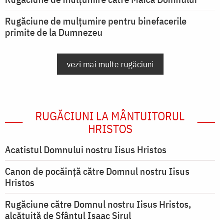
Rugăciune de mulțumire pentru binefacerile
primite de la Dumnezeu
vezi mai multe rugăciuni
RUGĂCIUNI LA MÂNTUITORUL
HRISTOS
Acatistul Domnului nostru Iisus Hristos
Canon de pocăință către Domnul nostru Iisus
Hristos
Rugăciune către Domnul nostru Iisus Hristos,
alcătuită de Sfântul Isaac Sirul