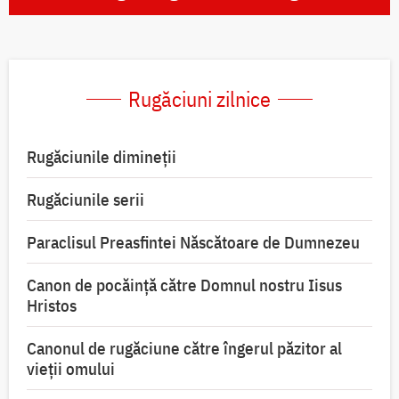
Rugăciuni zilnice
Rugăciunile dimineții
Rugăciunile serii
Paraclisul Preasfintei Născătoare de Dumnezeu
Canon de pocăință către Domnul nostru Iisus
Hristos
Canonul de rugăciune către îngerul păzitor al
vieții omului