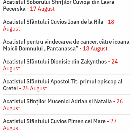
Acatistul Soborului Sfinților Cuvioși din Lavra
Pecerska
- 17 August
Acatistul Sfântului Cuvios Ioan de la Rila
- 18
August
Acatistul pentru vindecarea de cancer, către icoana
Maicii Domnului „Pantanassa”
- 18 August
Acatistul Sfântului Dionisie din Zakynthos
- 24
August
Acatistul Sfântului Apostol Tit, primul episcop al
Cretei
- 25 August
Acatistul Sfinților Mucenici Adrian și Natalia
- 26
August
Acatistul Sfântului Cuvios Pimen cel Mare
- 27
August