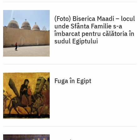
(Foto) Biserica Maadi – locul
unde Sfânta Familie s-a
îmbarcat pentru călătoria în
sudul Egiptului
Fuga în Egipt