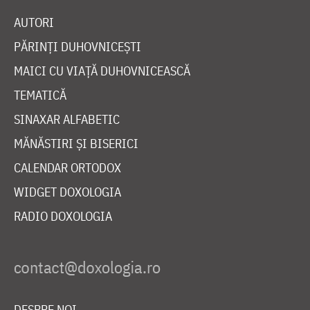
AUTORI
PĂRINȚI DUHOVNICEȘTI
MAICI CU VIAȚĂ DUHOVNICEASCĂ
TEMATICĂ
SINAXAR ALFABETIC
MĂNĂSTIRI ȘI BISERICI
CALENDAR ORTODOX
WIDGET DOXOLOGIA
RADIO DOXOLOGIA
DESPRE NOI