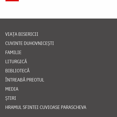
VIAȚA BISERICII
CUVINTE DUHOVNICEȘTI
FAMILIE
LITURGICĂ
BIBLIOTECĂ
ÎNTREABĂ PREOTUL
MEDIA
ȘTIRI
HRAMUL SFINTEI CUVIOASE PARASCHEVA