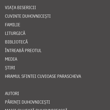
VIAȚA BISERICII
CUVINTE DUHOVNICEȘTI
FAMILIE
LITURGICĂ
BIBLIOTECĂ
ÎNTREABĂ PREOTUL
MEDIA
ȘTIRI
HRAMUL SFINTEI CUVIOASE PARASCHEVA
AUTORI
PĂRINȚI DUHOVNICEȘTI