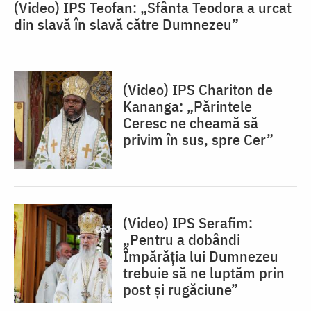
(Video) IPS Teofan: „Sfânta Teodora a urcat
din slavă în slavă către Dumnezeu”
(Video) IPS Chariton de
Kananga: „Părintele
Ceresc ne cheamă să
privim în sus, spre Cer”
(Video) IPS Serafim:
„Pentru a dobândi
Împărăția lui Dumnezeu
trebuie să ne luptăm prin
post și rugăciune”