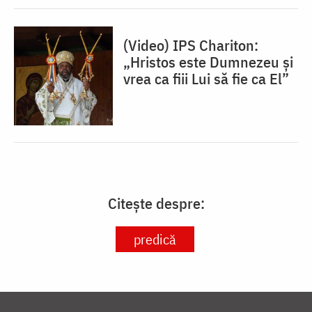
(Video) IPS Chariton:
„Hristos este Dumnezeu și
vrea ca fiii Lui să fie ca El”
Citește despre:
predică