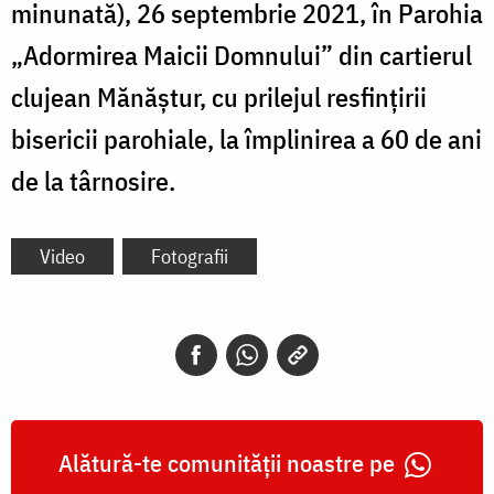
minunată), 26 septembrie 2021, în Parohia
„Adormirea Maicii Domnului” din cartierul
clujean Mănăștur, cu prilejul resfințirii
bisericii parohiale, la împlinirea a 60 de ani
de la târnosire.
Video
Fotografii
Alătură-te comunității noastre pe