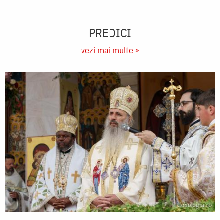
PREDICI
vezi mai multe »