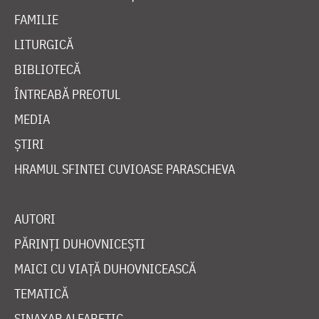
FAMILIE
LITURGICĂ
BIBLIOTECĂ
ÎNTREABĂ PREOTUL
MEDIA
ȘTIRI
HRAMUL SFINTEI CUVIOASE PARASCHEVA
AUTORI
PĂRINȚI DUHOVNICEȘTI
MAICI CU VIAȚĂ DUHOVNICEASCĂ
TEMATICĂ
SINAXAR ALFABETIC