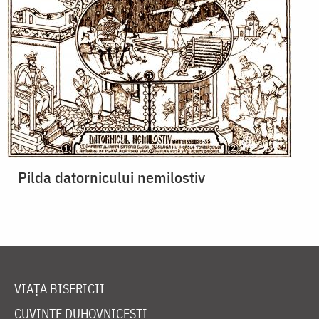
Pilda datornicului nemilostiv
VIAȚA BISERICII
CUVINTE DUHOVNICEȘTI