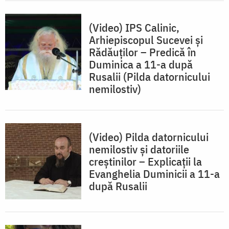
(Video) IPS Calinic,
Arhiepiscopul Sucevei și
Rădăuților – Predică în
Duminica a 11-a după
Rusalii (Pilda datornicului
nemilostiv)
(Video) Pilda datornicului
nemilostiv și datoriile
creștinilor – Explicații la
Evanghelia Duminicii a 11-a
după Rusalii