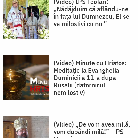
(Video) IPS Teofan:
„Nădăjduim că aflându-ne
în fața lui Dumnezeu, El se
va milostivi cu noi”
(Video) Minute cu Hristos:
Meditație la Evanghelia
Duminicii a 11-a dupa
Rusalii (datornicul
nemilostiv)
(Video) „De vom avea milă,
vom dobândi milă!” – PS