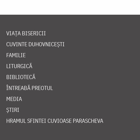
VIAȚA BISERICII
CUVINTE DUHOVNICEȘTI
FAMILIE
LITURGICĂ
BIBLIOTECĂ
ÎNTREABĂ PREOTUL
MEDIA
ȘTIRI
HRAMUL SFINTEI CUVIOASE PARASCHEVA