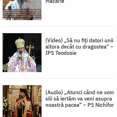
Macarie
(Video) „Să nu fiți datori unii
altora decât cu dragostea” –
IPS Teodosie
(Audio) „Atunci când ne vom
sili să iertăm va veni asupra
noastră pacea” – PS Nichifor