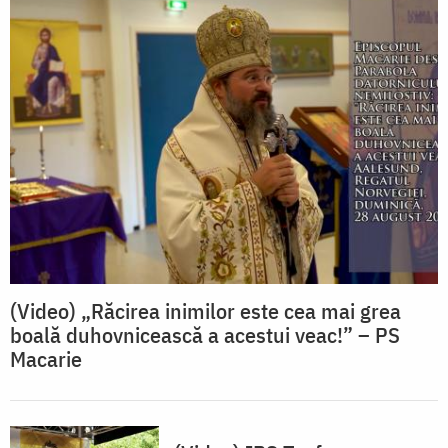
(Video) „Răcirea inimilor este cea mai grea
boală duhovnicească a acestui veac!” – PS
Macarie