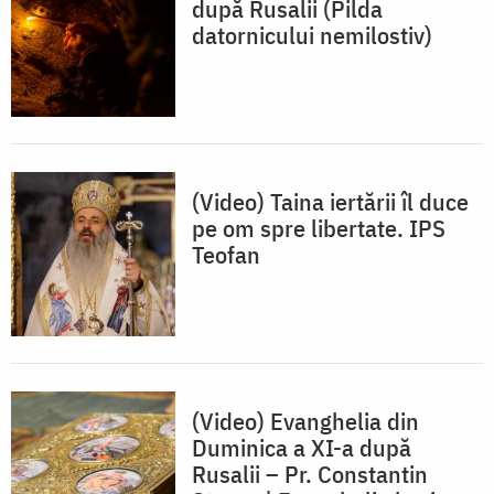
după Rusalii (Pilda
datornicului nemilostiv)
(Video) Taina iertării îl duce
pe om spre libertate. IPS
Teofan
(Video) Evanghelia din
Duminica a XI-a după
Rusalii – Pr. Constantin