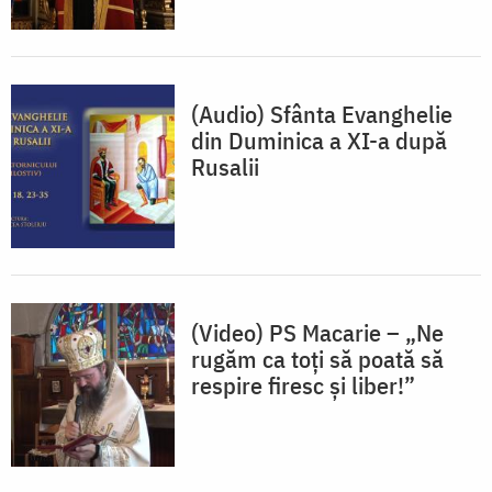
(Audio) Sfânta Evanghelie
din Duminica a XI-a după
Rusalii
(Video) PS Macarie – „Ne
rugăm ca toți să poată să
respire firesc și liber!”