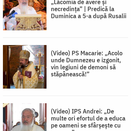
„Lăcomia de avere și
necredința” | Predică la
Duminica a 5-a după Rusalii
(Video) PS Macarie: „Acolo
unde Dumnezeu e izgonit,
vin legiuni de demoni să
stăpânească!”
(Video) IPS Andrei: „De
multe ori efortul de a educa
pe oameni se sfârșește cu