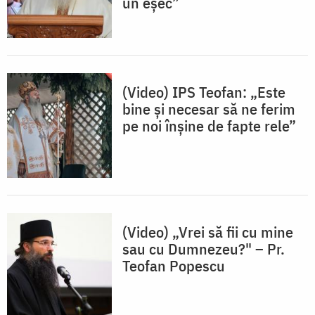
un eșec”
(Video) IPS Teofan: „Este
bine și necesar să ne ferim
pe noi înșine de fapte rele”
(Video) „Vrei să fii cu mine
sau cu Dumnezeu?" – Pr.
Teofan Popescu