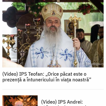
(Video) IPS Teofan: „Orice păcat este o
prezență a întunericului în viața noastră”
(Video) IPS Andrei: