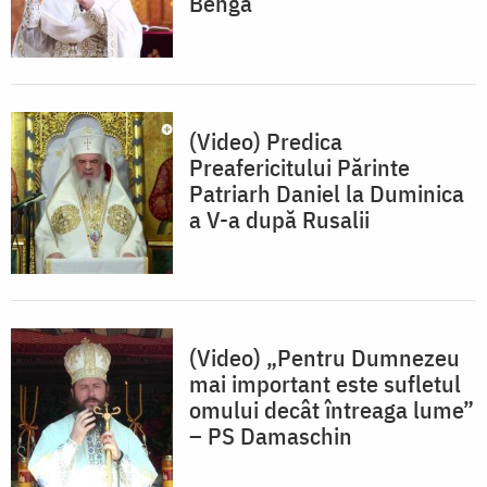
Benga
(Video) Predica
Preafericitului Părinte
Patriarh Daniel la Duminica
a V-a după Rusalii
(Video) „Pentru Dumnezeu
mai important este sufletul
omului decât întreaga lume”
– PS Damaschin