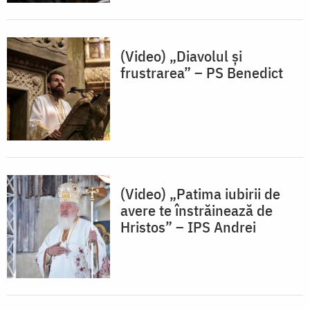
(Video) „Diavolul și
frustrarea” – PS Benedict
(Video) „Patima iubirii de
avere te înstrăinează de
Hristos” – IPS Andrei