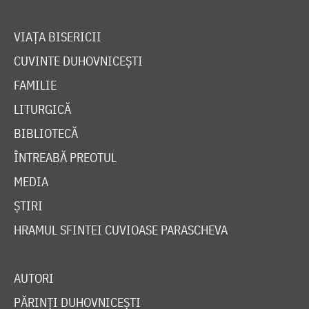
VIAȚA BISERICII
CUVINTE DUHOVNICEȘTI
FAMILIE
LITURGICĂ
BIBLIOTECĂ
ÎNTREABĂ PREOTUL
MEDIA
ȘTIRI
HRAMUL SFINTEI CUVIOASE PARASCHEVA
AUTORI
PĂRINȚI DUHOVNICEȘTI