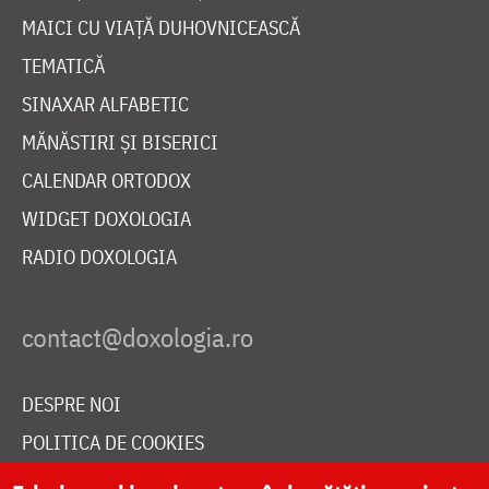
MAICI CU VIAȚĂ DUHOVNICEASCĂ
TEMATICĂ
SINAXAR ALFABETIC
MĂNĂSTIRI ȘI BISERICI
CALENDAR ORTODOX
WIDGET DOXOLOGIA
RADIO DOXOLOGIA
DESPRE NOI
POLITICA DE COOKIES
DONEAZĂ ONLINE PENTRU CATEDRALA NAȚIONALĂ