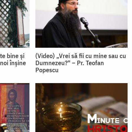
te bine și
(Video) „Vrei să fii cu mine sau cu
noi înșine
Dumnezeu?" – Pr. Teofan
Popescu