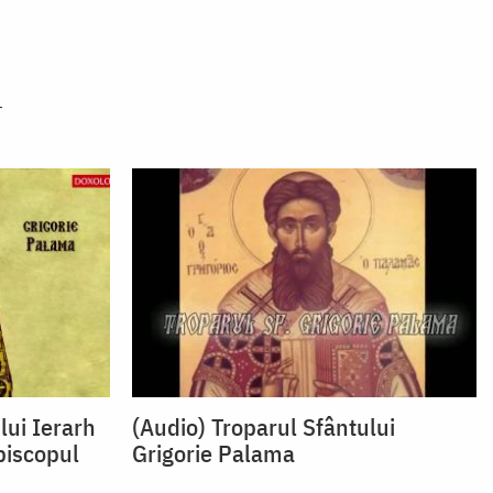
lui Ierarh
(Audio) Troparul Sfântului
piscopul
Grigorie Palama