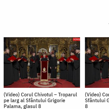
(Video) Corul Chivotul – Troparul
(Video) Co
pe larg al Sfântului Grigorie
Sfântului 
Palama, glasul 8
8