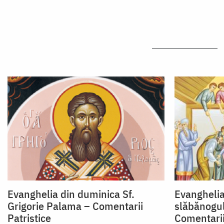
Evanghelia din duminica Sf.
Evanghelia
Grigorie Palama – Comentarii
slăbănogu
Patristice
Comentarii