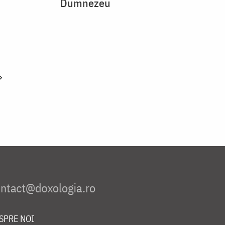
Dumnezeu
»
SPRE NOI