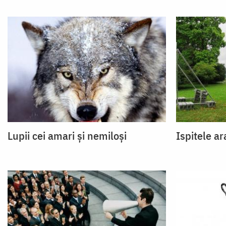
Lupii cei amari şi nemiloşi
Ispitele ar