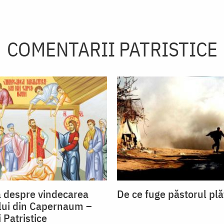
COMENTARII PATRISTICE
 despre vindecarea
De ce fuge păstorul plă
lui din Capernaum –
 Patristice