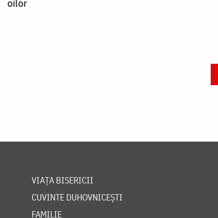
oilor
Paginare
VIAȚA BISERICII
CUVINTE DUHOVNICEȘTI
FAMILIE