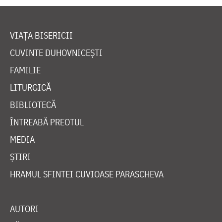
VIAȚA BISERICII
CUVINTE DUHOVNICEȘTI
FAMILIE
LITURGICĂ
BIBLIOTECĂ
ÎNTREABĂ PREOTUL
MEDIA
ȘTIRI
HRAMUL SFINTEI CUVIOASE PARASCHEVA
AUTORI