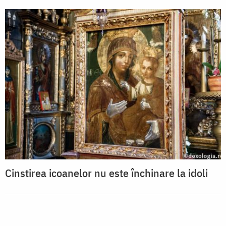
Cinstirea icoanelor nu este închinare la idoli