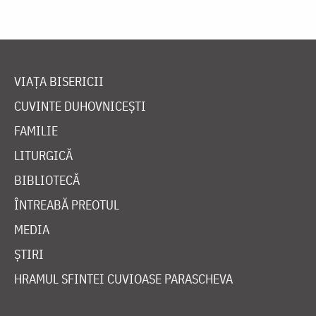
VIAȚA BISERICII
CUVINTE DUHOVNICEȘTI
FAMILIE
LITURGICĂ
BIBLIOTECĂ
ÎNTREABĂ PREOTUL
MEDIA
ȘTIRI
HRAMUL SFINTEI CUVIOASE PARASCHEVA