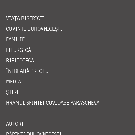
VIAȚA BISERICII
CUVINTE DUHOVNICEȘTI
FAMILIE
LITURGICĂ
BIBLIOTECĂ
ÎNTREABĂ PREOTUL
MEDIA
ȘTIRI
HRAMUL SFINTEI CUVIOASE PARASCHEVA
AUTORI
PĂRINȚI DUHOVNICEȘTI