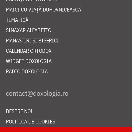
MAICI CU VIAȚĂ DUHOVNICEASCĂ
TEMATICĂ
SINAXAR ALFABETIC
MĂNĂSTIRI ȘI BISERICI
CALENDAR ORTODOX
WIDGET DOXOLOGIA
RADIO DOXOLOGIA
DESPRE NOI
POLITICA DE COOKIES
DONEAZĂ ONLINE PENTRU CATEDRALA NAȚIONALĂ