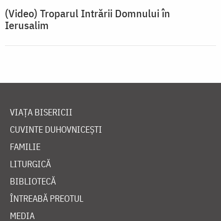
(Video) Troparul Intrării Domnului în
Ierusalim
VIAȚA BISERICII
CUVINTE DUHOVNICEȘTI
FAMILIE
LITURGICĂ
BIBLIOTECĂ
ÎNTREABĂ PREOTUL
MEDIA