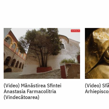
(Video) Mănăstirea Sfintei
(Video) Sf
Anastasia Farmacolitria
Arhiepisco
(Vindecătoarea)