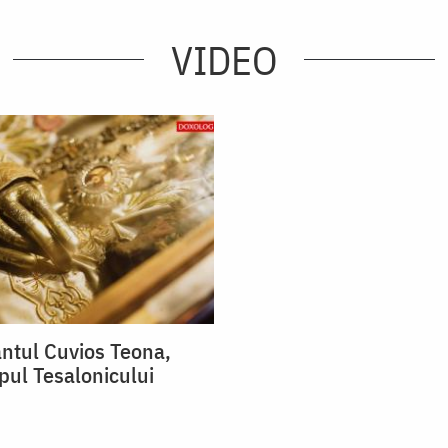
VIDEO
ântul Cuvios Teona,
pul Tesalonicului