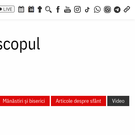
LIVE
08
scopul
Mănăstiri și biserici
Articole despre sfânt
Video