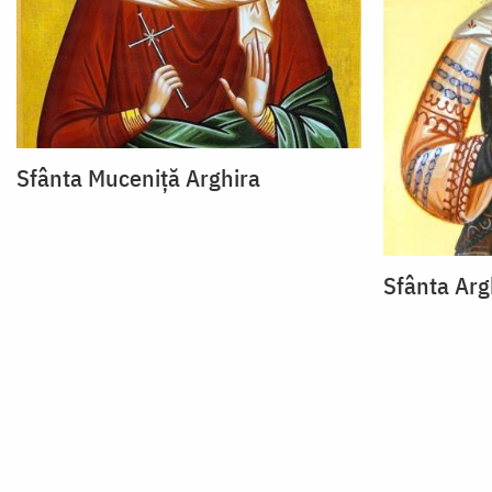
Sfânta Muceniță Arghira
Sfânta Arg