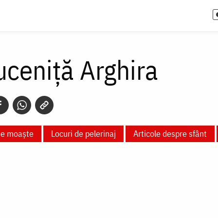
ceniță Arghira
te moaște
Locuri de pelerinaj
Articole despre sfânt