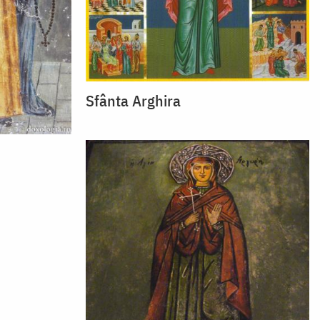
Sfânta Arghira