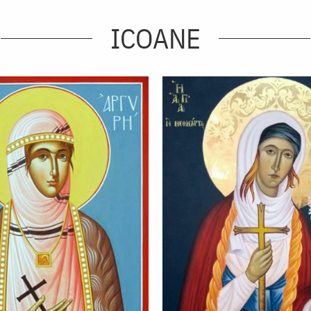
ICOANE