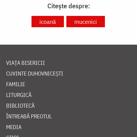
Citește despre:
icoană
mucenici
VIAȚA BISERICII
CUVINTE DUHOVNICEȘTI
FAMILIE
LITURGICĂ
BIBLIOTECĂ
ÎNTREABĂ PREOTUL
MEDIA