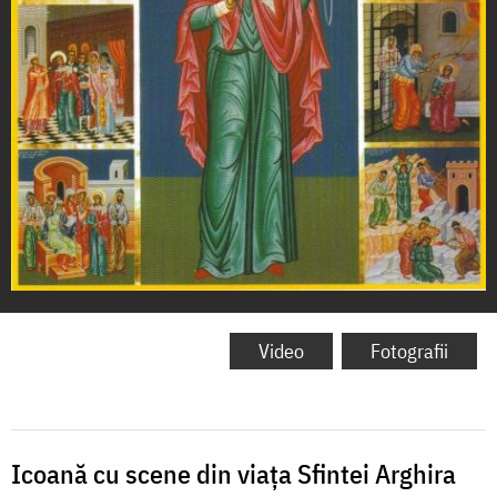
Sfânta
Arghira
Video
Fotografii
Icoană cu scene din viața Sfintei Arghira