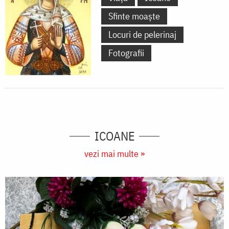
Sfinte moaște
Locuri de pelerinaj
Fotografii
ICOANE
vezi mai multe »