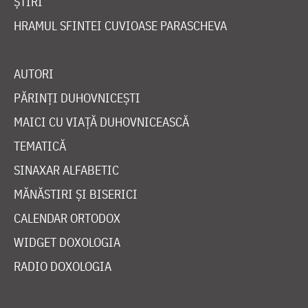
ȘTIRI
HRAMUL SFINTEI CUVIOASE PARASCHEVA
AUTORI
PĂRINȚI DUHOVNICEȘTI
MAICI CU VIAȚĂ DUHOVNICEASCĂ
TEMATICĂ
SINAXAR ALFABETIC
MĂNĂSTIRI ȘI BISERICI
CALENDAR ORTODOX
WIDGET DOXOLOGIA
RADIO DOXOLOGIA