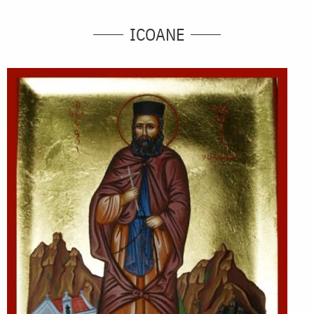
ICOANE