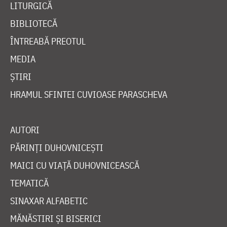
LITURGICĂ
BIBLIOTECĂ
ÎNTREABĂ PREOTUL
MEDIA
ȘTIRI
HRAMUL SFINTEI CUVIOASE PARASCHEVA
AUTORI
PĂRINȚI DUHOVNICEȘTI
MAICI CU VIAȚĂ DUHOVNICEASCĂ
TEMATICĂ
SINAXAR ALFABETIC
MĂNĂSTIRI ȘI BISERICI