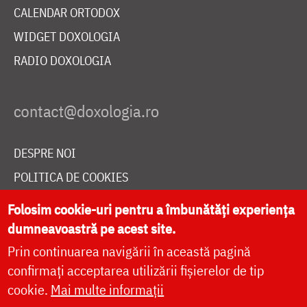
CALENDAR ORTODOX
WIDGET DOXOLOGIA
RADIO DOXOLOGIA
DESPRE NOI
POLITICA DE COOKIES
DONEAZĂ ONLINE PENTRU CATEDRALA NAȚIONALĂ
Folosim cookie-uri pentru a îmbunătăți experiența
dumneavoastră pe acest site.
Prin continuarea navigării în această pagină
LIVE
confirmați acceptarea utilizării fișierelor de tip
cookie.
Mai multe informații