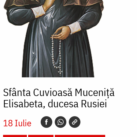
Sfânta Cuvioasă Muceniță
Elisabeta, ducesa Rusiei
18 Iulie