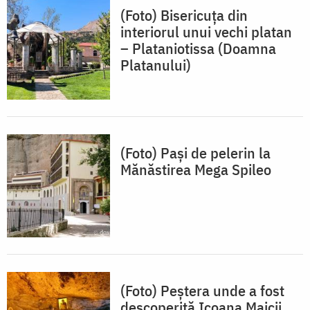
(Foto) Bisericuța din
interiorul unui vechi platan
– Plataniotissa (Doamna
Platanului)
(Foto) Pași de pelerin la
Mănăstirea Mega Spileo
(Foto) Peștera unde a fost
descoperită Icoana Maicii