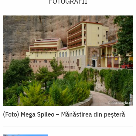
FOTOGRAFII
(Foto) Mega Spileo – Mănăstirea din peșteră