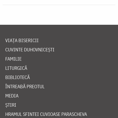
VIAȚA BISERICII
CUVINTE DUHOVNICEȘTI
FAMILIE
LITURGICĂ
BIBLIOTECĂ
ÎNTREABĂ PREOTUL
MEDIA
ȘTIRI
HRAMUL SFINTEI CUVIOASE PARASCHEVA