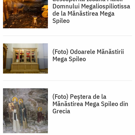
Domnului Megaliospiliotissa
de la Mănăstirea Mega
Spileo
(Foto) Odoarele Mănăstirii
Mega Spileo
(Foto) Peștera de la
Mănăstirea Mega Spileo din
Grecia