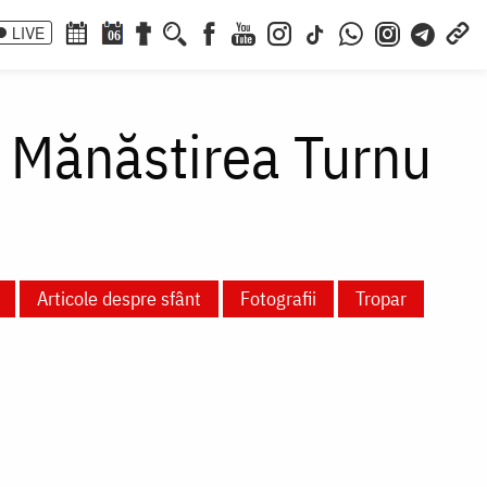
LIVE
06
a Mănăstirea Turnu
Articole despre sfânt
Fotografii
Tropar