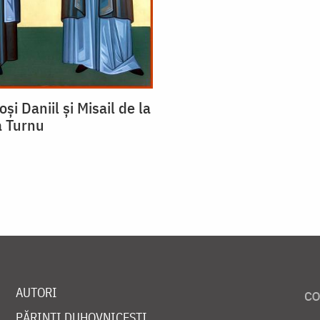
oși Daniil și Misail de la
a Turnu
AUTORI
PĂRINȚI DUHOVNICEȘTI