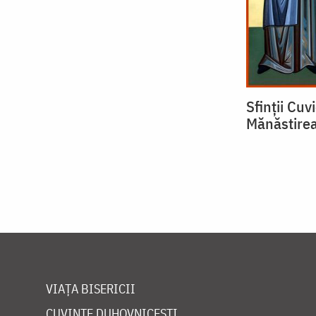
Sfinții Cuvi
Mănăstire
VIAȚA BISERICII
CUVINTE DUHOVNICEȘTI