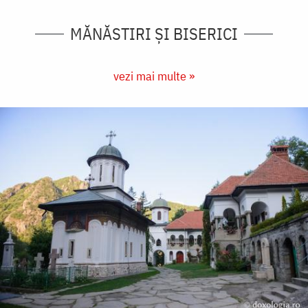
MĂNĂSTIRI ȘI BISERICI
vezi mai multe »