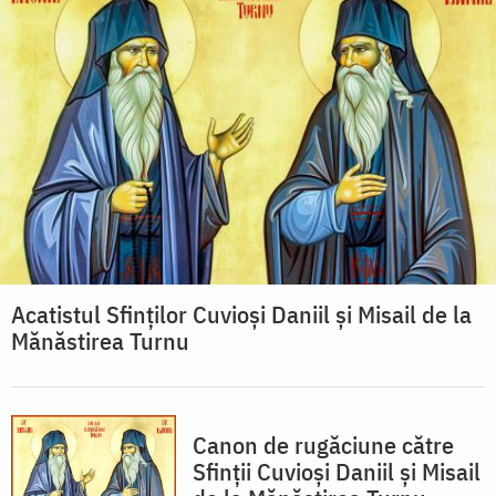
Acatistul Sfinților Cuvioși Daniil și Misail de la
Mănăstirea Turnu
Canon de rugăciune către
Sfinţii Cuvioşi Daniil şi Misail