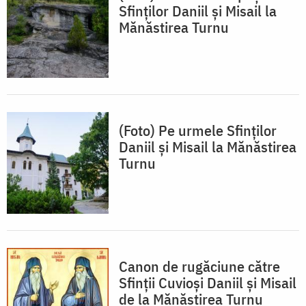
Sfinților Daniil și Misail la
Mănăstirea Turnu
(Foto) Pe urmele Sfinților
Daniil și Misail la Mănăstirea
Turnu
Canon de rugăciune către
Sfinţii Cuvioşi Daniil şi Misail
de la Mănăstirea Turnu