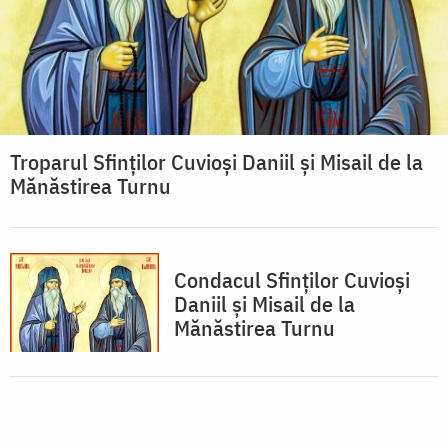
Troparul Sfinţilor Cuvioşi Daniil şi Misail de la
Mănăstirea Turnu
Condacul Sfinţilor Cuvioşi
Daniil şi Misail de la
Mănăstirea Turnu