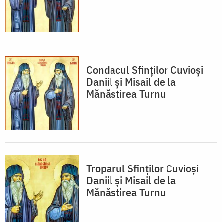
Condacul Sfinţilor Cuvioşi
Daniil şi Misail de la
Mănăstirea Turnu
Troparul Sfinţilor Cuvioşi
Daniil şi Misail de la
Mănăstirea Turnu