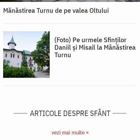
Mănăstirea Turnu de pe valea Oltului
(Foto) Pe urmele Sfinților
Daniil și Misail la Mănăstirea
Turnu
ARTICOLE DESPRE SFÂNT
vezi mai multe »