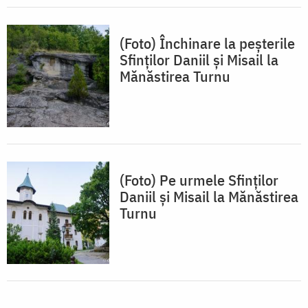
(Foto) Închinare la peșterile
Sfinților Daniil și Misail la
Mănăstirea Turnu
(Foto) Pe urmele Sfinților
Daniil și Misail la Mănăstirea
Turnu