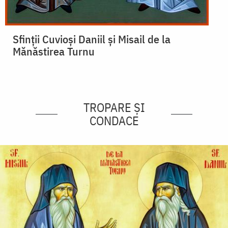
Sfinții Cuvioși Daniil și Misail de la
Mănăstirea Turnu
TROPARE ȘI
CONDACE