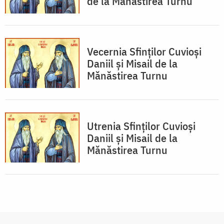
de la Mănăstirea Turnu
Vecernia Sfinţilor Cuvioşi
Daniil şi Misail de la
Mănăstirea Turnu
Utrenia Sfinţilor Cuvioşi
Daniil şi Misail de la
Mănăstirea Turnu