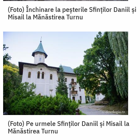
(Foto) Închinare la peșterile Sfinților Daniil și
Misail la Mănăstirea Turnu
(Foto) Pe urmele Sfinților Daniil și Misail la
Mănăstirea Turnu