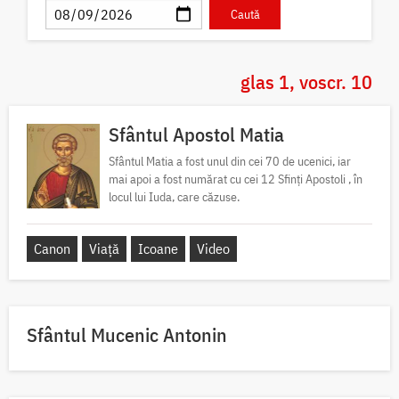
glas 1, voscr. 10
Sfântul Apostol Matia
Sfântul Matia a fost unul din cei 70 de ucenici, iar
mai apoi a fost numărat cu cei 12 Sfinți Apostoli , în
locul lui Iuda, care căzuse.
Canon
Viață
Icoane
Video
Sfântul Mucenic Antonin