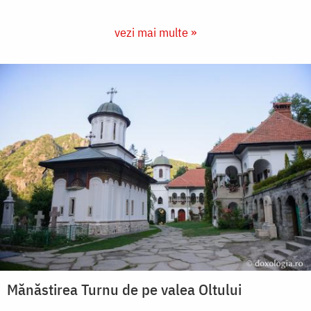
vezi mai multe »
Mănăstirea Turnu de pe valea Oltului