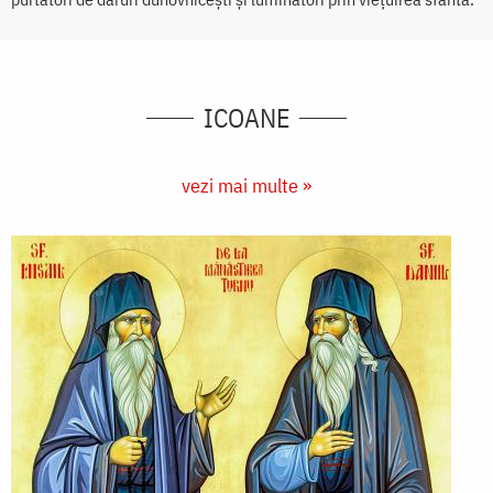
ICOANE
vezi mai multe »