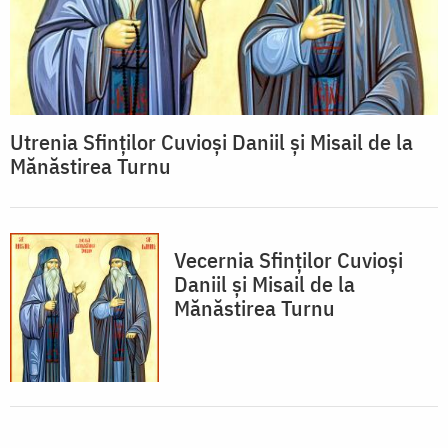
Utrenia Sfinţilor Cuvioşi Daniil şi Misail de la
Mănăstirea Turnu
Vecernia Sfinţilor Cuvioşi
Daniil şi Misail de la
Mănăstirea Turnu