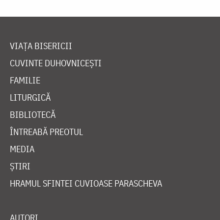
VIAȚA BISERICII
CUVINTE DUHOVNICEȘTI
FAMILIE
LITURGICĂ
BIBLIOTECĂ
ÎNTREABĂ PREOTUL
MEDIA
ȘTIRI
HRAMUL SFINTEI CUVIOASE PARASCHEVA
AUTORI