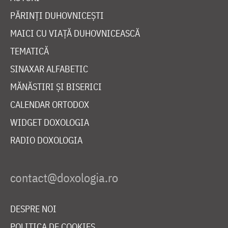
PĂRINȚI DUHOVNICEȘTI
MAICI CU VIAȚĂ DUHOVNICEASCĂ
TEMATICĂ
SINAXAR ALFABETIC
MĂNĂSTIRI ȘI BISERICI
CALENDAR ORTODOX
WIDGET DOXOLOGIA
RADIO DOXOLOGIA
DESPRE NOI
POLITICA DE COOKIES