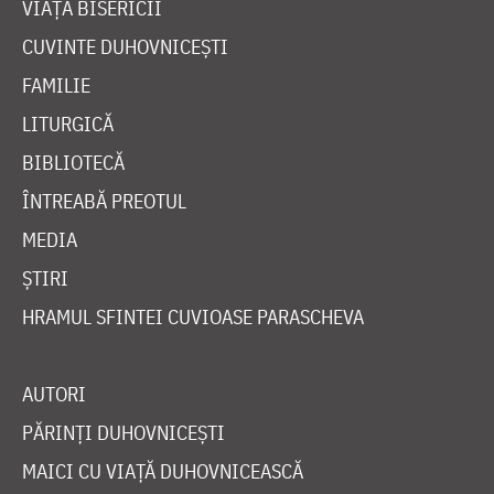
VIAȚA BISERICII
CUVINTE DUHOVNICEȘTI
FAMILIE
LITURGICĂ
BIBLIOTECĂ
ÎNTREABĂ PREOTUL
MEDIA
ȘTIRI
HRAMUL SFINTEI CUVIOASE PARASCHEVA
AUTORI
PĂRINȚI DUHOVNICEȘTI
MAICI CU VIAȚĂ DUHOVNICEASCĂ