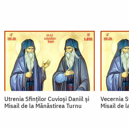
Utrenia Sfinţilor Cuvioşi Daniil şi
Vecernia Sf
Misail de la Mănăstirea Turnu
Misail de 