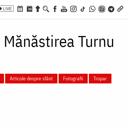
LIVE
09
a Mănăstirea Turnu
Articole despre sfânt
Fotografii
Tropar