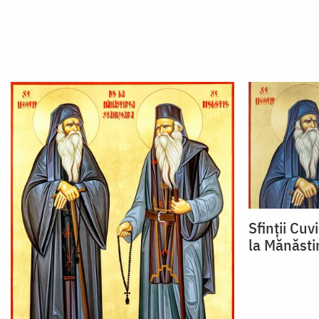
Sfinții Cuv
la Mănăsti