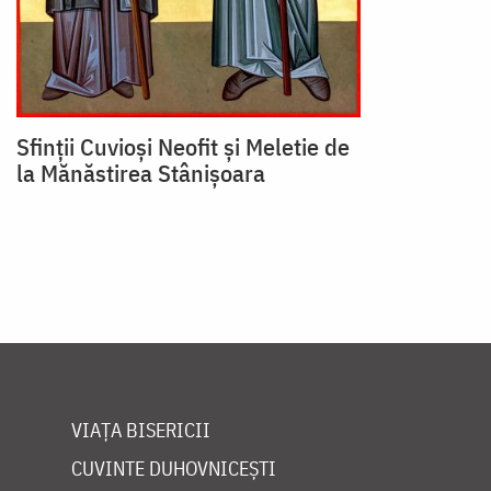
Sfinții Cuvioși Neofit și Meletie de
la Mănăstirea Stânișoara
VIAȚA BISERICII
CUVINTE DUHOVNICEȘTI