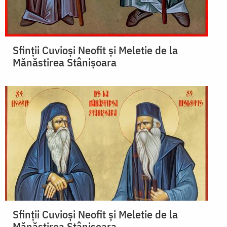
Sfinții Cuvioși Neofit și Meletie de la
Mănăstirea Stânișoara
Sfinții Cuvioși Neofit și Meletie de la
Mănăstirea Stânișoara