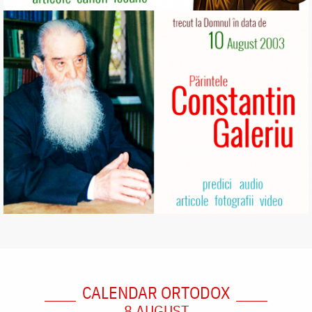
CALENDAR ORTODOX
8 AUGUST