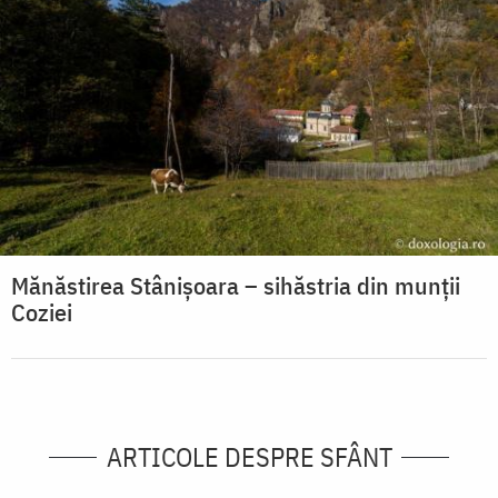
Mănăstirea Stânișoara – sihăstria din munții
Coziei
ARTICOLE DESPRE SFÂNT