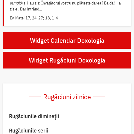
templu
) și i-au zis: Învățătorul vostru nu plătește darea? Ba da! – a
zis el. Dar intrând...
Ev. Matei 17, 24-27; 18, 1-4
Widget Calendar Doxologia
Widget Rugăciuni Doxologia
Rugăciuni zilnice
Rugăciunile dimineții
Rugăciunile serii