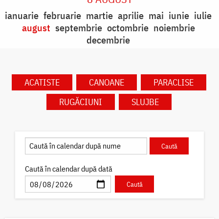
ianuarie
februarie
martie
aprilie
mai
iunie
iulie
august
septembrie
octombrie
noiembrie
decembrie
ACATISTE
CANOANE
PARACLISE
RUGĂCIUNI
SLUJBE
Caută în calendar după dată