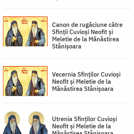
Canon de rugăciune către
Sfinţii Cuvioşi Neofit şi
Meletie de la Mănăstirea
Stânișoara
Vecernia Sfinţilor Cuvioşi
Neofit şi Meletie de la
Mănăstirea Stânișoara
Utrenia Sfinţilor Cuvioşi
Neofit şi Meletie de la
Mănăstirea Stânișoara