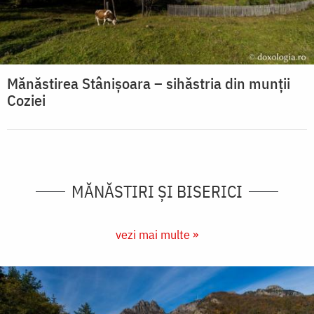
Mănăstirea Stânișoara – sihăstria din munții
Coziei
MĂNĂSTIRI ȘI BISERICI
vezi mai multe »