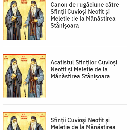
Canon de rugăciune către
Sfinţii Cuvioşi Neofit şi
Meletie de la Mănăstirea
Stânișoara
Acatistul Sfinţilor Cuvioşi
Neofit şi Meletie de la
Mănăstirea Stânișoara
Sfinții Cuvioși Neofit și
Meletie de la Mănăstirea