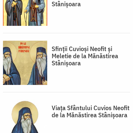
Stânișoara
Sfinții Cuvioși Neofit și
Meletie de la Mănăstirea
Stânișoara
Viața Sfântului Cuvios Neofit
de la Mănăstirea Stânișoara