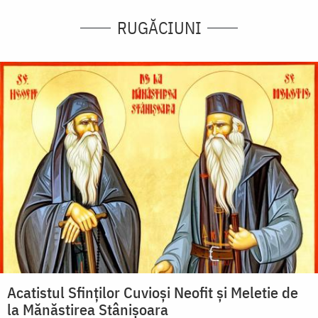
RUGĂCIUNI
Acatistul Sfinţilor Cuvioşi Neofit şi Meletie de
la Mănăstirea Stânișoara