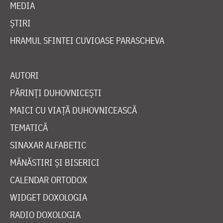
MEDIA
ȘTIRI
HRAMUL SFINTEI CUVIOASE PARASCHEVA
AUTORI
PĂRINȚI DUHOVNICEȘTI
MAICI CU VIAȚĂ DUHOVNICEASCĂ
TEMATICĂ
SINAXAR ALFABETIC
MĂNĂSTIRI ȘI BISERICI
CALENDAR ORTODOX
WIDGET DOXOLOGIA
RADIO DOXOLOGIA