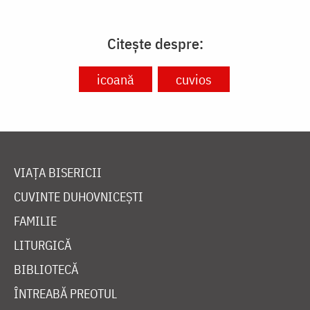
Citește despre:
icoană
cuvios
VIAȚA BISERICII
CUVINTE DUHOVNICEȘTI
FAMILIE
LITURGICĂ
BIBLIOTECĂ
ÎNTREABĂ PREOTUL