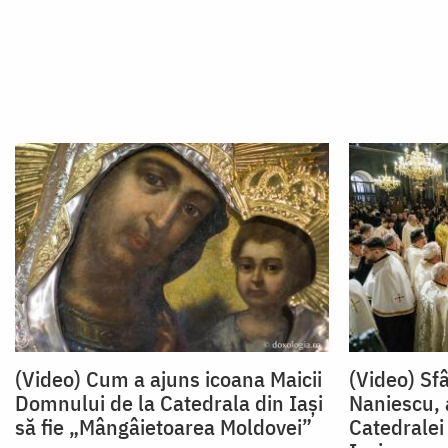
(Video) Cum a ajuns icoana Maicii
(Video) Sfâ
Domnului de la Catedrala din Iași
Naniescu, a
să fie „Mângâietoarea Moldovei”
Catedralei 