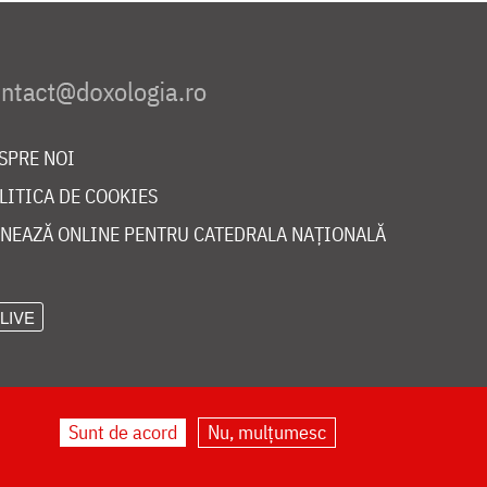
SPRE NOI
LITICA DE COOKIES
NEAZĂ ONLINE PENTRU CATEDRALA NAȚIONALĂ
LIVE
Sunt de acord
Nu, mulțumesc