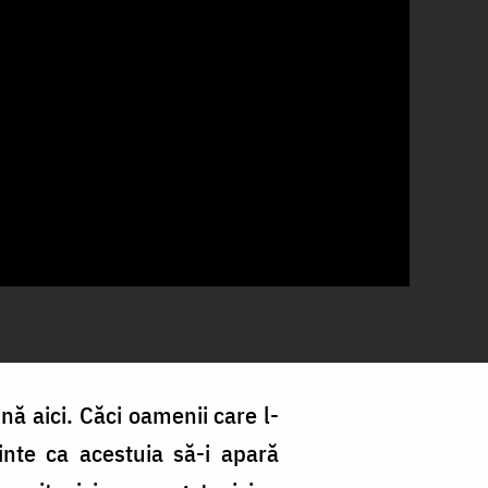
nă aici. Căci oamenii care l-
inte ca acestuia să-i apară