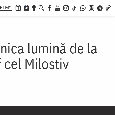
LIVE
06
nica lumină de la
 cel Milostiv