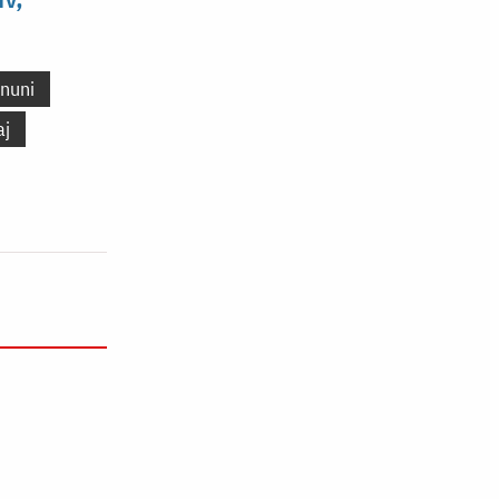
nuni
aj