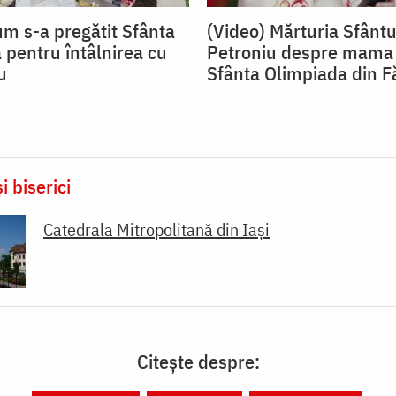
um s-a pregătit Sfânta
(Video) Mărturia Sfântu
 pentru întâlnirea cu
Petroniu despre mama 
u
Sfânta Olimpiada din F
i biserici
Catedrala Mitropolitană din Iaşi
Citește despre: