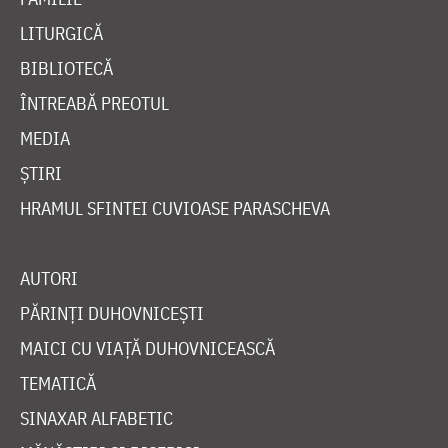
LITURGICĂ
BIBLIOTECĂ
ÎNTREABĂ PREOTUL
MEDIA
ȘTIRI
HRAMUL SFINTEI CUVIOASE PARASCHEVA
AUTORI
PĂRINȚI DUHOVNICEȘTI
MAICI CU VIAȚĂ DUHOVNICEASCĂ
TEMATICĂ
SINAXAR ALFABETIC