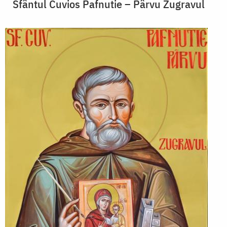
Sfântul Cuvios Pafnutie – Pârvu Zugravul