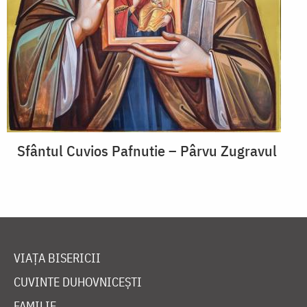
Sfântul Cuvios Pafnutie – Pârvu Zugravul
VIAȚA BISERICII
CUVINTE DUHOVNICEȘTI
FAMILIE