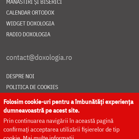
MĂNĂSTIRI ȘI BISERICI
CALENDAR ORTODOX
WIDGET DOXOLOGIA
RADIO DOXOLOGIA
DESPRE NOI
POLITICA DE COOKIES
DONEAZĂ ONLINE PENTRU CATEDRALA NAȚIONALĂ
Folosim cookie-uri pentru a îmbunătăți experiența
dumneavoastră pe acest site.
Prin continuarea navigării în această pagină
LIVE
confirmați acceptarea utilizării fișierelor de tip
cookie.
Mai multe informații