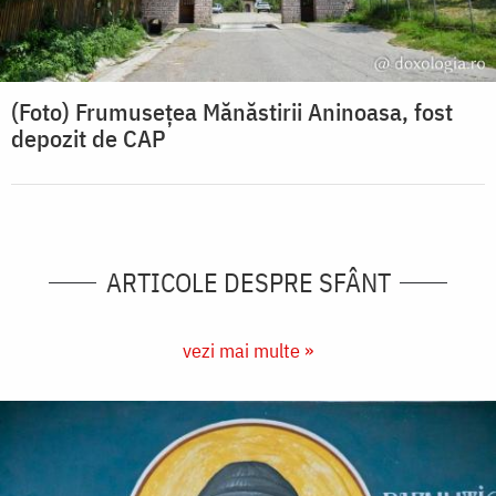
(Foto) Frumusețea Mănăstirii Aninoasa, fost
depozit de CAP
ARTICOLE DESPRE SFÂNT
vezi mai multe »