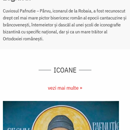
Cuviosul Pafnutie – Pârvu, iconarul de la Robaia, a fost recunoscut
drept cel mai mare pictor bisericesc român al epocii cantacuzine și
brâncovenești, întemeietor și dascăl al unei școli de iconografie
bizantină cu specific național, dar și ca un mare trăitor al
Ortodoxiei românești.
ICOANE
vezi mai multe »