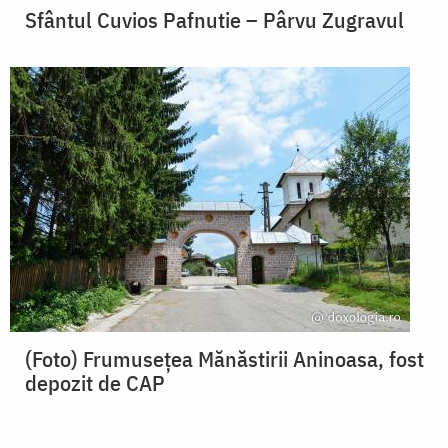
Sfântul Cuvios Pafnutie – Pârvu Zugravul
(Foto) Frumusețea Mănăstirii Aninoasa, fost
depozit de CAP