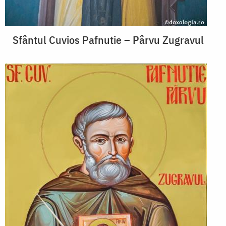
Sfântul Cuvios Pafnutie – Pârvu Zugravul