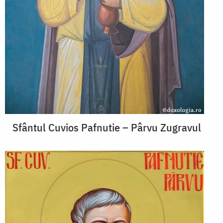
Sfântul Cuvios Pafnutie – Pârvu Zugravul