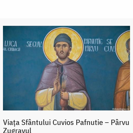
Viața Sfântului Cuvios Pafnutie – Pârvu
Zugravul