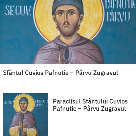
Sfântul Cuvios Pafnutie – Pârvu Zugravul
Paraclisul Sfântului Cuvios
Pafnutie – Pârvu Zugravul