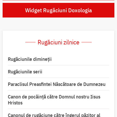
Widget Rugăciuni Doxologia
Rugăciuni zilnice
Rugăciunile dimineții
Rugăciunile serii
Paraclisul Preasfintei Născătoare de Dumnezeu
Canon de pocăință către Domnul nostru Iisus
Hristos
Canonul de rugăciune către îngerul păzitor al