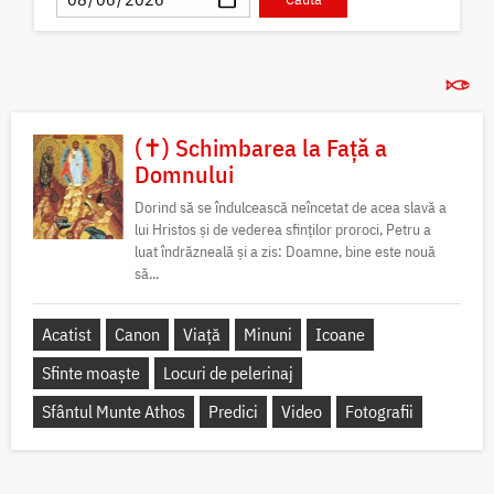
(✝) Schimbarea la Față a
Domnului
Dorind să se îndulcească neîncetat de acea slavă a
lui Hristos și de vederea sfinților proroci, Petru a
luat îndrăzneală și a zis: Doamne, bine este nouă
să...
Acatist
Canon
Viață
Minuni
Icoane
Sfinte moaște
Locuri de pelerinaj
Sfântul Munte Athos
Predici
Video
Fotografii