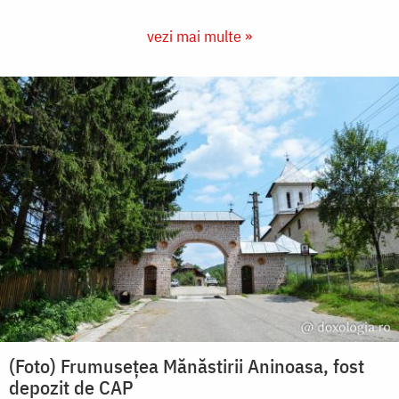
vezi mai multe »
(Foto) Frumusețea Mănăstirii Aninoasa, fost
depozit de CAP