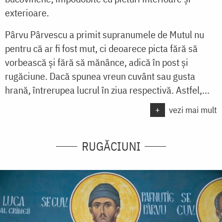
exterioare.
Pârvu Pârvescu a primit supranumele de Mutul nu
pentru că ar fi fost mut, ci deoarece picta fără să
vorbească și fără să mănânce, adică în post şi
rugăciune. Dacă spunea vreun cuvânt sau gusta
hrană, întrerupea lucrul în ziua respectivă. Astfel,...
+
vezi mai mult
RUGĂCIUNI