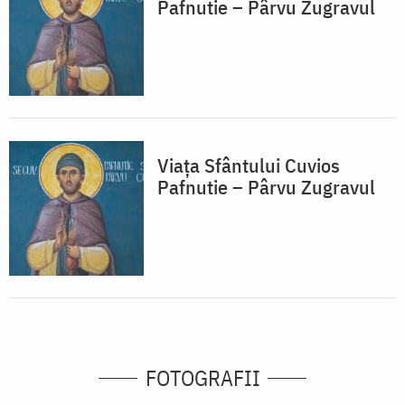
Pafnutie – Pârvu Zugravul
Viața Sfântului Cuvios
Pafnutie – Pârvu Zugravul
FOTOGRAFII