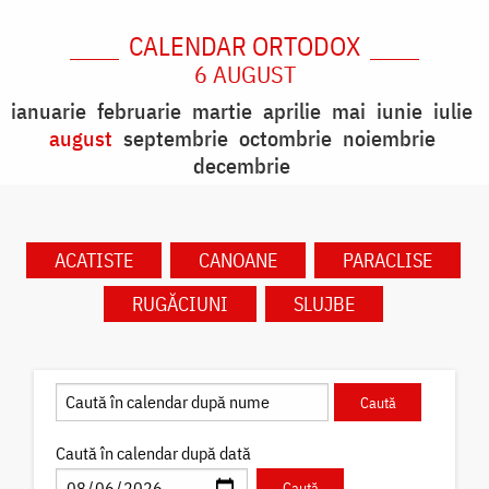
CALENDAR ORTODOX
6 AUGUST
ianuarie
februarie
martie
aprilie
mai
iunie
iulie
august
septembrie
octombrie
noiembrie
decembrie
ACATISTE
CANOANE
PARACLISE
RUGĂCIUNI
SLUJBE
Caută în calendar după dată