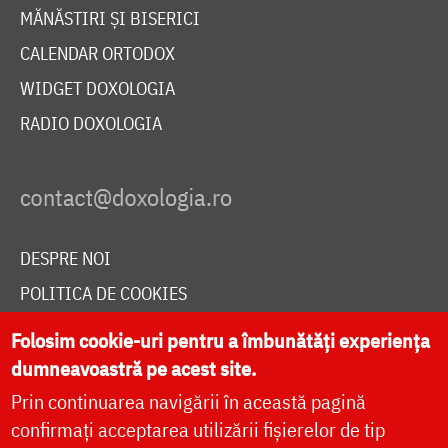
MĂNĂSTIRI ȘI BISERICI
CALENDAR ORTODOX
WIDGET DOXOLOGIA
RADIO DOXOLOGIA
DESPRE NOI
POLITICA DE COOKIES
DONEAZĂ ONLINE PENTRU CATEDRALA NAȚIONALĂ
Folosim cookie-uri pentru a îmbunătăți experiența
dumneavoastră pe acest site.
Prin continuarea navigării în această pagină
LIVE
confirmați acceptarea utilizării fișierelor de tip