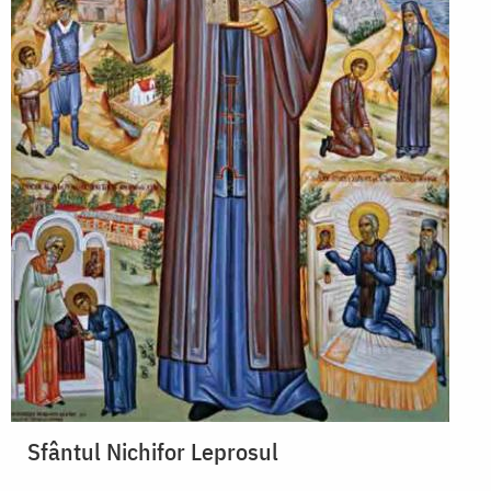
Sfântul Nichifor Leprosul