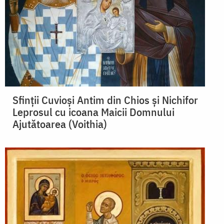
Sfinții Cuvioși Antim din Chios și Nichifor
Leprosul cu icoana Maicii Domnului
Ajutătoarea (Voithia)