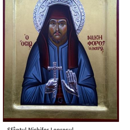
Sfântul Nichifor Leprosul