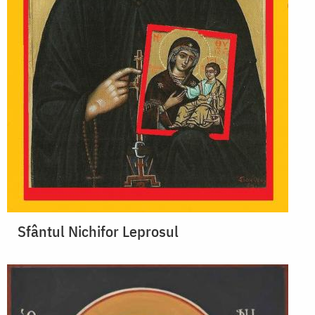
Sfântul Nichifor Leprosul