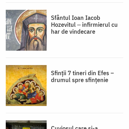
Sfântul Ioan Iacob
Hozevitul ‒ infirmierul cu
har de vindecare
Sfinții 7 tineri din Efes –
drumul spre sfințenie
Cuviosul care și-a