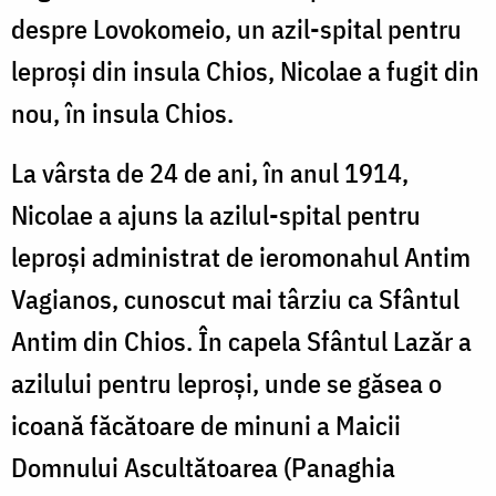
despre Lovokomeio, un azil-spital pentru
leproși din insula Chios, Nicolae a fugit din
nou, în insula Chios.
La vârsta de 24 de ani, în anul 1914,
Nicolae a ajuns la azilul-spital pentru
leproși administrat de ieromonahul Antim
Vagianos, cunoscut mai târziu ca Sfântul
Antim din Chios. În capela Sfântul Lazăr a
azilului pentru leproși, unde se găsea o
icoană făcătoare de minuni a Maicii
Domnului Ascultătoarea (Panaghia