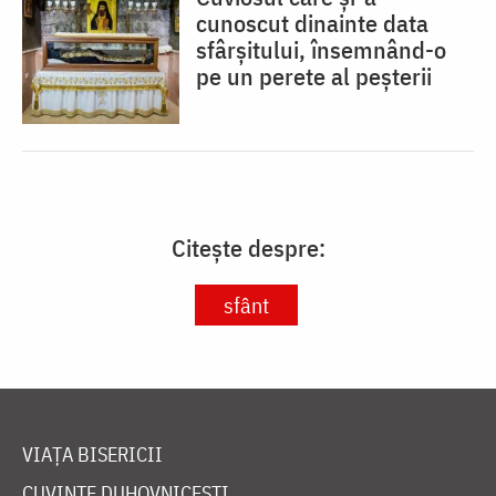
cunoscut dinainte data
sfârșitului, însemnând-o
pe un perete al peșterii
Citește despre:
sfânt
VIAȚA BISERICII
CUVINTE DUHOVNICEȘTI