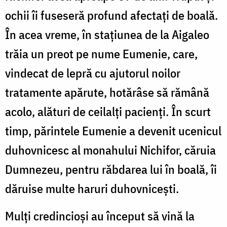
ochii îi fuseseră profund afectați de boală.
În acea vreme, în stațiunea de la Aigaleo
trăia un preot pe nume Eumenie, care,
vindecat de lepră cu ajutorul noilor
tratamente apărute, hotărâse să rămână
acolo, alături de ceilalți pacienți. În scurt
timp, părintele Eumenie a devenit ucenicul
duhovnicesc al monahului Nichifor, căruia
Dumnezeu, pentru răbdarea lui în boală, îi
dăruise multe haruri duhovnicești.
Mulți credincioși au început să vină la