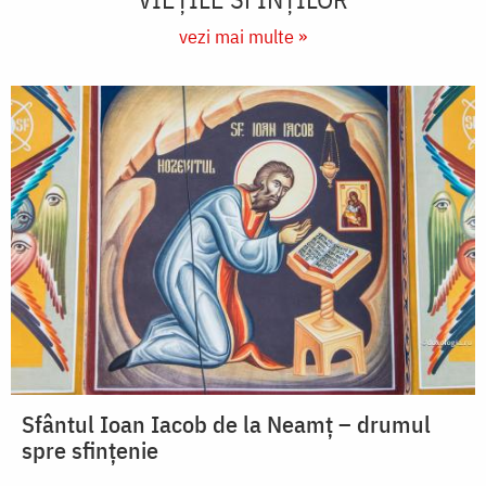
vezi mai multe »
Sfântul Ioan Iacob de la Neamț – drumul
spre sfințenie