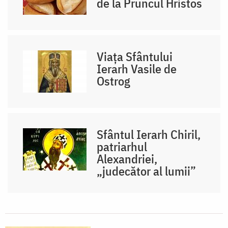
de la Pruncul Hristos
Viața Sfântului
Ierarh Vasile de
Ostrog
Sfântul Ierarh Chiril,
patriarhul
Alexandriei,
„judecător al lumii”