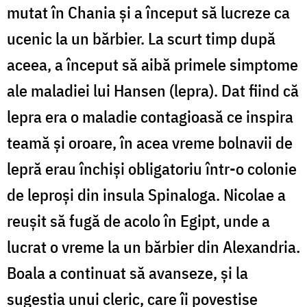
mutat în Chania și a început să lucreze ca
ucenic la un bărbier. La scurt timp după
aceea, a început să aibă primele simptome
ale maladiei lui Hansen (lepra). Dat fiind că
lepra era o maladie contagioasă ce inspira
teamă și oroare, în acea vreme bolnavii de
lepră erau închiși obligatoriu într-o colonie
de leproși din insula Spinaloga. Nicolae a
reușit să fugă de acolo în Egipt, unde a
lucrat o vreme la un bărbier din Alexandria.
Boala a continuat să avanseze, și la
sugestia unui cleric, care îi povestise