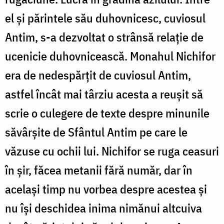
el și părintele său duhovnicesc, cuviosul
Antim, s-a dezvoltat o strânsă relație de
ucenicie duhovnicească. Monahul Nichifor
era de nedespărțit de cuviosul Antim,
astfel încât mai târziu acesta a reușit să
scrie o culegere de texte despre minunile
săvârșite de Sfântul Antim pe care le
văzuse cu ochii lui. Nichifor se ruga ceasuri
în șir, făcea metanii fără număr, dar în
același timp nu vorbea despre acestea și
nu își deschidea inima nimănui altcuiva