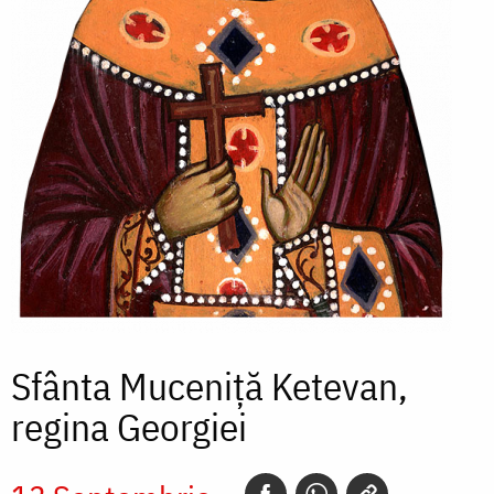
Sfânta Muceniță Ketevan,
regina Georgiei