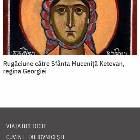
Rugăciune către Sfânta Muceniță Ketevan,
regina Georgiei
VIAȚA BISERICII
CUVINTE DUHOVNICEȘTI