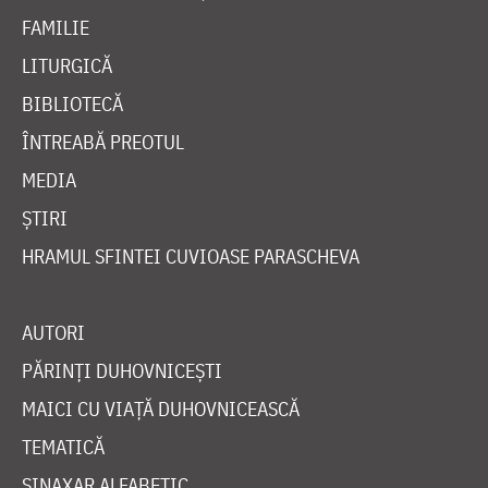
FAMILIE
LITURGICĂ
BIBLIOTECĂ
ÎNTREABĂ PREOTUL
MEDIA
ȘTIRI
HRAMUL SFINTEI CUVIOASE PARASCHEVA
AUTORI
PĂRINȚI DUHOVNICEȘTI
MAICI CU VIAȚĂ DUHOVNICEASCĂ
TEMATICĂ
SINAXAR ALFABETIC