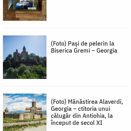
(Foto) Paşi de pelerin la
Biserica Gremi – Georgia
(Foto) Mănăstirea Alaverdi,
Georgia – ctitoria unui
călugăr din Antiohia, la
început de secol XI