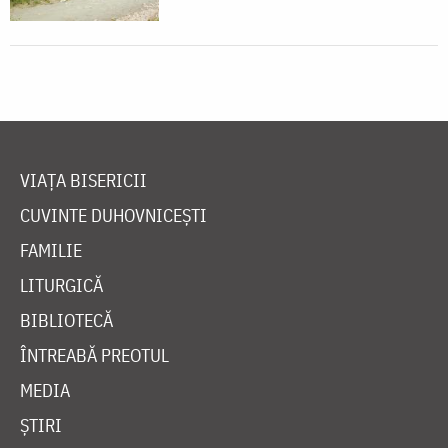
VIAȚA BISERICII
CUVINTE DUHOVNICEȘTI
FAMILIE
LITURGICĂ
BIBLIOTECĂ
ÎNTREABĂ PREOTUL
MEDIA
ȘTIRI