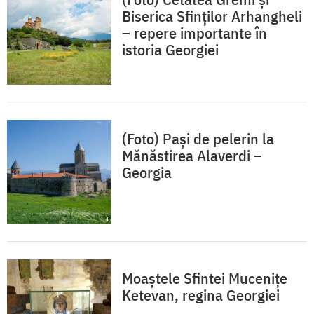
Biserica Sfinților Arhangheli
– repere importante în
istoria Georgiei
(Foto) Pași de pelerin la
Mănăstirea Alaverdi –
Georgia
Moaștele Sfintei Mucenițe
Ketevan, regina Georgiei