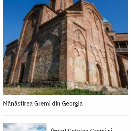
Mănăstirea Gremi din Georgia
(Foto) Cetatea Gremi și