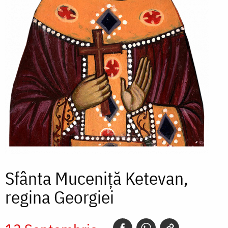
Sfânta Muceniță Ketevan,
regina Georgiei