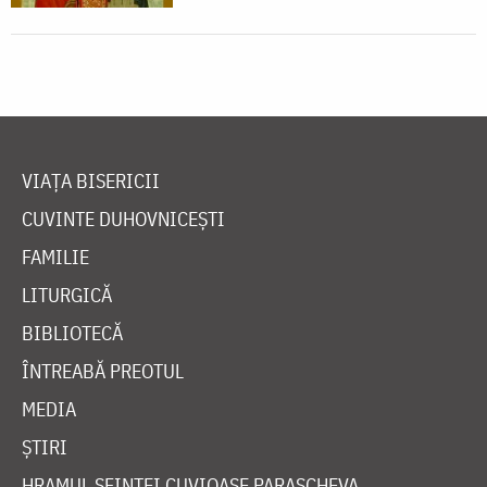
VIAȚA BISERICII
CUVINTE DUHOVNICEȘTI
FAMILIE
LITURGICĂ
BIBLIOTECĂ
ÎNTREABĂ PREOTUL
MEDIA
ȘTIRI
HRAMUL SFINTEI CUVIOASE PARASCHEVA