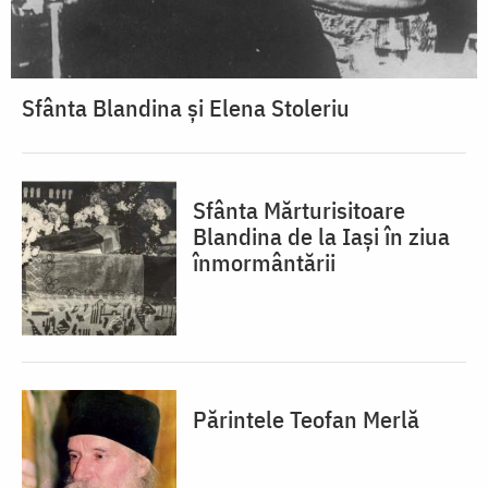
Sfânta Blandina și Elena Stoleriu
Sfânta Mărturisitoare
Blandina de la Iași în ziua
înmormântării
Părintele Teofan Merlă