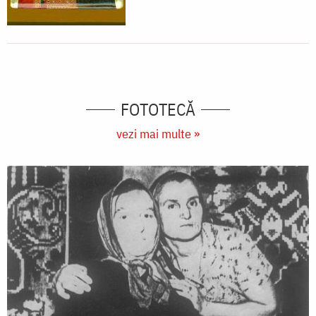
FOTOTECĂ
vezi mai multe »