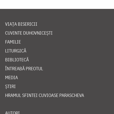
VIAȚA BISERICII
CUVINTE DUHOVNICEȘTI
FAMILIE
LITURGICĂ
BIBLIOTECĂ
ÎNTREABĂ PREOTUL
MEDIA
ȘTIRI
HRAMUL SFINTEI CUVIOASE PARASCHEVA
AUTORI