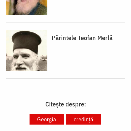
Părintele Teofan Merlă
Citește despre:
Georgia
credință