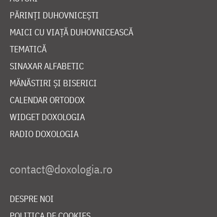
PĂRINȚI DUHOVNICEȘTI
MAICI CU VIAȚĂ DUHOVNICEASCĂ
TEMATICĂ
SINAXAR ALFABETIC
MĂNĂSTIRI ȘI BISERICI
CALENDAR ORTODOX
WIDGET DOXOLOGIA
RADIO DOXOLOGIA
DESPRE NOI
POLITICA DE COOKIES