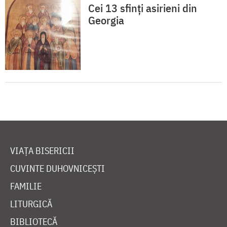
Cei 13 sfinți asirieni din
Georgia
VIAȚA BISERICII
CUVINTE DUHOVNICEȘTI
FAMILIE
LITURGICĂ
BIBLIOTECĂ