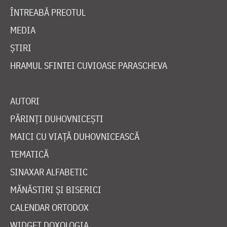
ÎNTREABĂ PREOTUL
MEDIA
ȘTIRI
HRAMUL SFINTEI CUVIOASE PARASCHEVA
AUTORI
PĂRINȚI DUHOVNICEȘTI
MAICI CU VIAȚĂ DUHOVNICEASCĂ
TEMATICĂ
SINAXAR ALFABETIC
MĂNĂSTIRI ȘI BISERICI
CALENDAR ORTODOX
WIDGET DOXOLOGIA