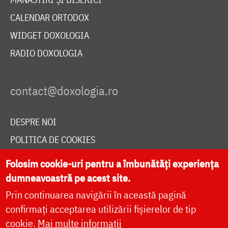
CALENDAR ORTODOX
WIDGET DOXOLOGIA
RADIO DOXOLOGIA
DESPRE NOI
POLITICA DE COOKIES
DONEAZĂ ONLINE PENTRU CATEDRALA NAȚIONALĂ
Folosim cookie-uri pentru a îmbunătăți experiența
dumneavoastră pe acest site.
Prin continuarea navigării în această pagină
LIVE
confirmați acceptarea utilizării fișierelor de tip
cookie.
Mai multe informații