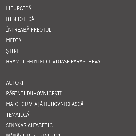
LITURGICĂ
BIBLIOTECĂ
ÎNTREABĂ PREOTUL
MEDIA
ȘTIRI
HRAMUL SFINTEI CUVIOASE PARASCHEVA
AUTORI
PĂRINȚI DUHOVNICEȘTI
MAICI CU VIAȚĂ DUHOVNICEASCĂ
TEMATICĂ
SINAXAR ALFABETIC
MĂNĂSTIRI ȘI BISERICI